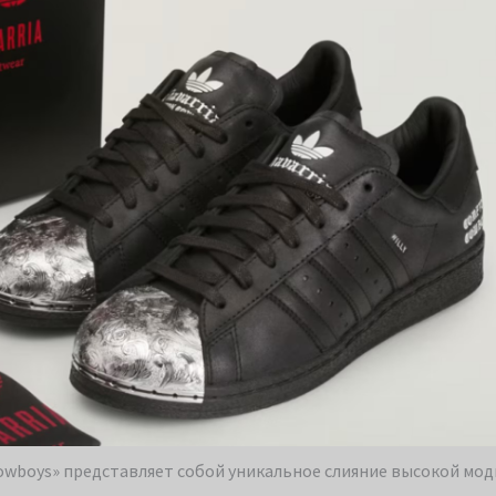
 Cowboys» представляет собой уникальное слияние высокой мод