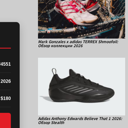
Mark Gonzales x adidas TERREX Shmoofoil:
Обзор коллекции 2026
4551
 2026
$180
Adidas Anthony Edwards Believe That 1 2026:
Обзор Stealth