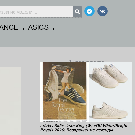
Telegram
Vk
ANCE
ASICS
Другие новинки
adidas Billie Jean King (W) «Off White/Bright
Royal» 2026: Возвращение легенды