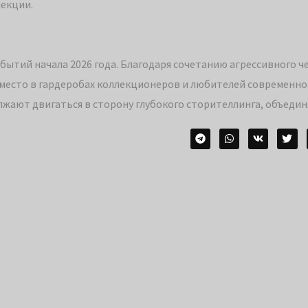
екции.
бытий начала 2026 года. Благодаря сочетанию агрессивного ч
е место в гардеробах коллекционеров и любителей современно
лжают двигаться в сторону глубокого сторителлинга, объедин