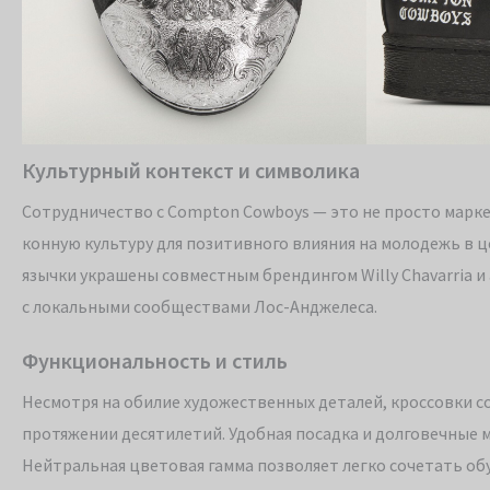
Культурный контекст и символика
Сотрудничество с Compton Cowboys — это не просто марке
конную культуру для позитивного влияния на молодежь в ц
язычки украшены совместным брендингом Willy Chavarria и 
с локальными сообществами Лос-Анджелеса.
Функциональность и стиль
Несмотря на обилие художественных деталей, кроссовки с
протяжении десятилетий. Удобная посадка и долговечные 
Нейтральная цветовая гамма позволяет легко сочетать обу