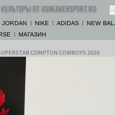
-КУЛЬТУРЫ ОТ USNEAKERSPORT.RU
R JORDAN
NIKE
ADIDAS
NEW BAL
RSE
МАГАЗИН
S SUPERSTAR COMPTON COWBOYS 2026