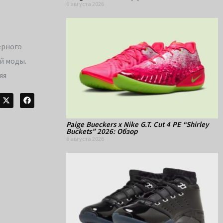
6 августа 2026
ерного
й моды.
яя
Paige Bueckers x Nike G.T. Cut 4 PE “Shirley
Buckets” 2026: Обзор
6 августа 2026