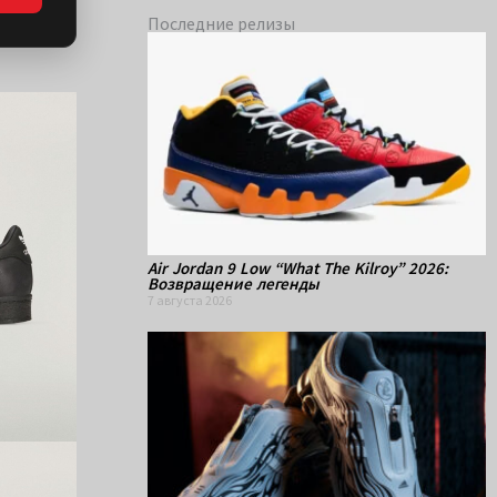
Последние релизы
Air Jordan 9 Low “What The Kilroy” 2026:
Возвращение легенды
7 августа 2026