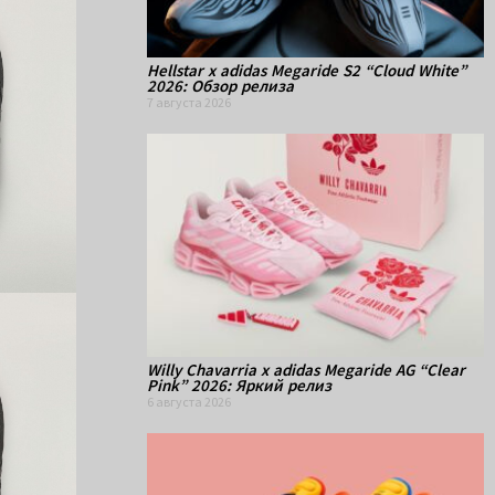
Hellstar x adidas Megaride S2 “Cloud White”
2026: Обзор релиза
7 августа 2026
Willy Chavarria x adidas Megaride AG “Clear
Pink” 2026: Яркий релиз
6 августа 2026