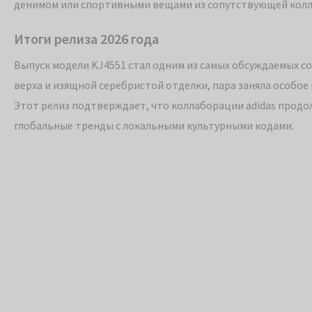
денимом или спортивными вещами из сопутствующей колл
Итоги релиза 2026 года
Выпуск модели KJ4551 стал одним из самых обсуждаемых со
верха и изящной серебристой отделки, пара заняла особо
Этот релиз подтверждает, что коллаборации adidas продо
глобальные тренды с локальными культурными кодами.