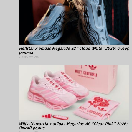
Hellstar x adidas Megaride S2 “Cloud White” 2026: Обзор
релиза
7 августа 2026
Willy Chavarria x adidas Megaride AG “Clear Pink” 2026:
Яркий релиз