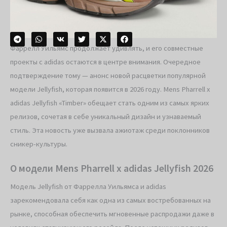
Фаррелл Уильямс продолжает удивлять, и его совместные
проекты с adidas остаются в центре внимания. Очередное
подтверждение тому — анонс новой расцветки популярной
модели Jellyfish, которая появится в 2026 году. Mens Pharrell x
adidas Jellyfish «Timber» обещает стать одним из самых ярких
релизов, сочетая в себе уникальный дизайн и узнаваемый
стиль. Эта новость уже вызвала ажиотаж среди поклонников
сникер-культуры.
О модели Mens Pharrell x adidas Jellyfish 2026
Модель Jellyfish от Фаррелла Уильямса и adidas
зарекомендовала себя как одна из самых востребованных на
рынке, способная обеспечить мгновенные распродажи даже в