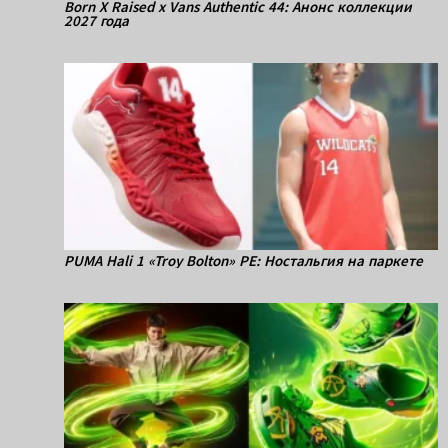
Born X Raised x Vans Authentic 44: Анонс коллекции
2027 года
PUMA Hali 1 «Troy Bolton» PE: Ностальгия на паркете