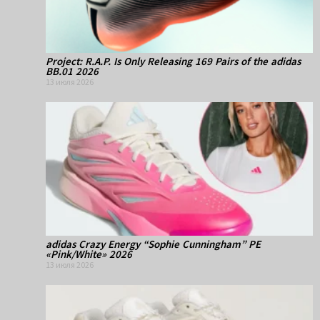
Project: R.A.P. Is Only Releasing 169 Pairs of the adidas
BB.01 2026
13 июля 2026
adidas Crazy Energy “Sophie Cunningham” PE
«Pink/White» 2026
13 июля 2026