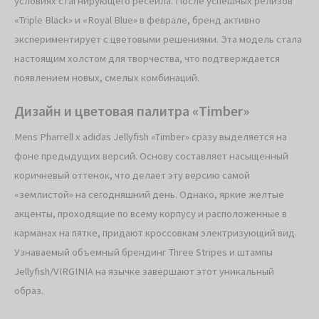
условиях стагнирующего ресейла. После успешных релизов
«Triple Black» и «Royal Blue» в феврале, бренд активно
экспериментирует с цветовыми решениями. Эта модель стала
настоящим холстом для творчества, что подтверждается
появлением новых, смелых комбинаций.
Дизайн и цветовая палитра «Timber»
Mens Pharrell x adidas Jellyfish «Timber» сразу выделяется на
фоне предыдущих версий. Основу составляет насыщенный
коричневый оттенок, что делает эту версию самой
«землистой» на сегодняшний день. Однако, яркие желтые
акценты, проходящие по всему корпусу и расположенные в
карманах на пятке, придают кроссовкам электризующий вид.
Узнаваемый объемный брендинг Three Stripes и штампы
Jellyfish/VIRGINIA на язычке завершают этот уникальный
образ.