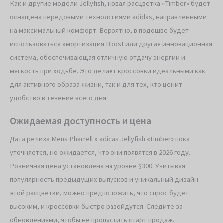
Как и другие модели Jellyfish, новая расцветка «Timber» будет
оснащена передовыми технологиями adidas, направленными
на максимальный комфорт. Вероятно, в подошве будет
использоваться амортизация Boost или другая инновационная
система, обеспечивающая отличную отдачу энергии и
мягкость при ходьбе. Это делает кроссовки идеальными как
для активного образа жизни, так и для тех, кто ценит
удобство в течение всего дня.
Ожидаемая доступность и цена
Дата релиза Mens Pharrell x adidas Jellyfish «Timber» пока
уточняется, но ожидается, что они появятся в 2026 году.
Розничная цена установлена на уровне $300. Учитывая
популярность предыдущих выпусков и уникальный дизайн
этой расцветки, можно предположить, что спрос будет
высоким, и кроссовки быстро разойдутся. Следите за
обновлениями, чтобы не пропустить старт продаж.