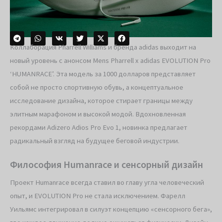
Коллаборация Pharrell Williams и бренда adidas выходит на
новый уровень с анонсом Mens Pharrell x adidas EVOLUTION Pro
‘HUMANRACE’. Эта модель за 1000 долларов представляет
собой не просто спортивную обувь, а концептуальное
исследование дизайна, которое стирает границы между
элитным марафоном и высокой модой. Вдохновленная
рекордами Adizero Adios Pro Evo 1, новинка предлагает
радикальный взгляд на будущее беговой индустрии.
Философия Humanrace и сенсорный дизайн
Проект Humanrace всегда ставил во главу угла человеческий
опыт, и EVOLUTION Pro не стала исключением. Фарелл
Уильямс интегрировал в силуэт концепцию «сенсорного бега»,