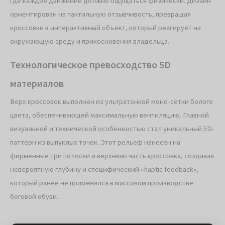
где каждое движение должно ощущаться физически. Дизайн
ориентирован на тактильную отзывчивость, превращая
кроссовки в интерактивный объект, который реагирует на
окружающую среду и прикосновения владельца.
Технологическое превосходство 5D
материалов
Верх кроссовок выполнен из ультратонкой моно-сетки белого
цвета, обеспечивающей максимальную вентиляцию. Главной
визуальной и технической особенностью стал уникальный 5D-
паттерн из выпуклых точек. Этот рельеф нанесен на
фирменные три полоски и верхнюю часть кроссовка, создавая
невероятную глубину и специфический «haptic feedback»,
который ранее не применялся в массовом производстве
беговой обуви.