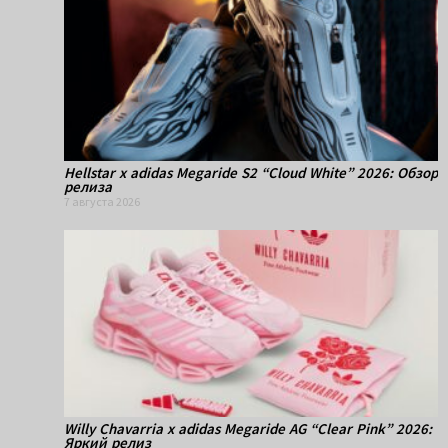
Hellstar x adidas Megaride S2 “Cloud White” 2026: Обзор
релиза
7 августа 2026
Willy Chavarria x adidas Megaride AG “Clear Pink” 2026:
Яркий релиз