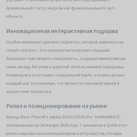
премиальный статус модели как функционального арт-
объекта.
Инновационная интерактивная подошва
Особое внимание уделено подметке, которая заявлена как
«touch-reactive». Эта технология позволяет подошве
буквально чувствовать поверхность, создавая иммерсивную
связь между бегуном и дорогой. Использование передовых
полимеров в сочетании с концепцией haptic-отклика делает
каждый шаг осознанным, что является ключевой идеей в
экосистеме Humanrace.
Релиз и позиционирование на рынке
Выход Mens Pharrell x adidas EVOLUTION Pro ‘HUMANRACE’
запланирован на 24 января 2026 года. С ценником в $1000 этот
релиз нацелен на коллекционеров и энтузиастов, готовых