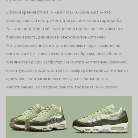
С точки зрения стиля, Nike Air Max 95 Olive Aura — это
универсальный инструмент для современного гардероба.
Благодаря землистой палитре они идеально сочетаются с
брюками карго, денимом и оверсайз-трикотажем.
Металлизированные детали позволяют паре гармонично
смотреться не только в спортивных образах, но и в более
смелых городских аутфитах. Несмотря на плотную кожаную
конструкцию, модель остается комфортной для длительных
прогулок, предлагая классическую стабильность и
амортизацию, за которые фанаты так ценят 95-ю серию.