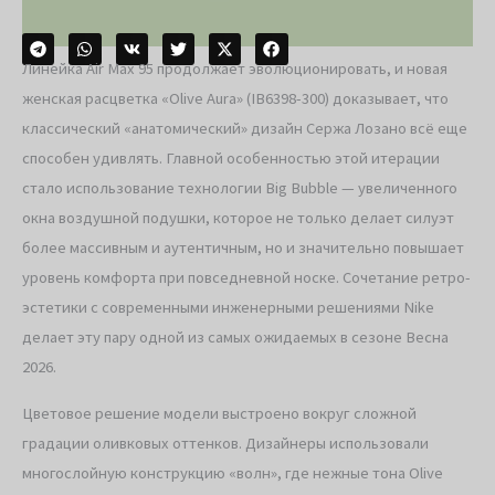
Линейка Air Max 95 продолжает эволюционировать, и новая
женская расцветка «Olive Aura» (IB6398-300) доказывает, что
классический «анатомический» дизайн Сержа Лозано всё еще
способен удивлять. Главной особенностью этой итерации
стало использование технологии Big Bubble — увеличенного
окна воздушной подушки, которое не только делает силуэт
более массивным и аутентичным, но и значительно повышает
уровень комфорта при повседневной носке. Сочетание ретро-
эстетики с современными инженерными решениями Nike
делает эту пару одной из самых ожидаемых в сезоне Весна
2026.
Цветовое решение модели выстроено вокруг сложной
градации оливковых оттенков. Дизайнеры использовали
многослойную конструкцию «волн», где нежные тона Olive