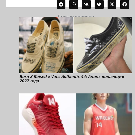
Другие новинки
Born X Raised x Vans Authentic 44: Анонс коллекции
2027 года