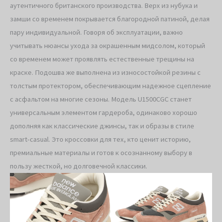
аутентичного британского производства. Верх из нубука и
замши со временем покрывается благородной патиной, делая
пару индивидуальной. Говоря об эксплуатации, важно
учитывать нюансы ухода за окрашенным мидсолом, который
со временем может проявлять естественные трещины на
краске. Подошва же выполнена из износостойкой резины с
толстым протектором, обеспечивающим надежное сцепление
с асфальтом на многие сезоны. Модель U1500CGC станет
универсальным элементом гардероба, одинаково хорошо
дополняя как классические джинсы, так и образы в стиле
smart-casual. Это кроссовки для тех, кто ценит историю,
премиальные материалы и готов к осознанному выбору в
пользу жесткой, но долговечной классики.