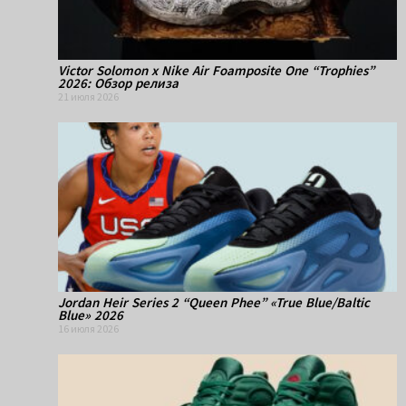
Victor Solomon x Nike Air Foamposite One “Trophies”
2026: Обзор релиза
21 июля 2026
Jordan Heir Series 2 “Queen Phee” «True Blue/Baltic
Blue» 2026
16 июля 2026