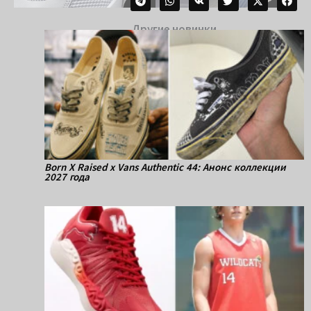
Другие новинки
Born X Raised x Vans Authentic 44: Анонс коллекции
2027 года