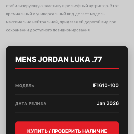
стабилизирующую пластину и рельефный аутриггер. Этот
премиальный и универсальный вид делает модель
максимально нейтральной, придавая ей дорогой вид при
сохранении доступного позиционирования.
MENS JORDAN LUKA .77
IF1610-100
МОДЕЛЬ
Jan 2026
ДАТА РЕЛИЗА
КУПИТЬ / ПРОВЕРИТЬ НАЛИЧИЕ