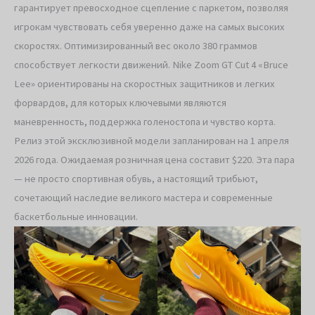
гарантирует превосходное сцепление с паркетом, позволяя
игрокам чувствовать себя уверенно даже на самых высоких
скоростях. Оптимизированный вес около 380 граммов
способствует легкости движений. Nike Zoom GT Cut 4 «Bruce
Lee» ориентированы на скоростных защитников и легких
форвардов, для которых ключевыми являются
маневренность, поддержка голеностопа и чувство корта.
Релиз этой эксклюзивной модели запланирован на 1 апреля
2026 года. Ожидаемая розничная цена составит $220. Эта пара
— не просто спортивная обувь, а настоящий трибьют,
сочетающий наследие великого мастера и современные
баскетбольные инновации.