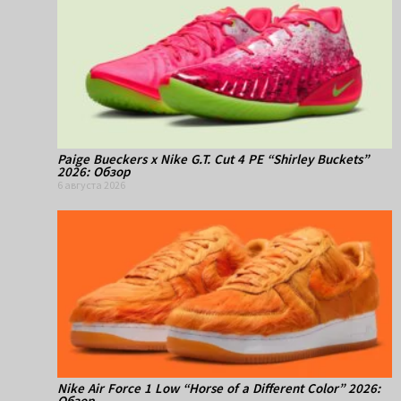
Paige Bueckers x Nike G.T. Cut 4 PE “Shirley Buckets”
2026: Обзор
6 августа 2026
Nike Air Force 1 Low “Horse of a Different Color” 2026:
Обзор