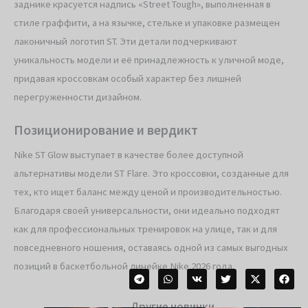
заднике красуется надпись «Street Tough», выполненная в
стиле граффити, а на язычке, стельке и упаковке размещен
лаконичный логотип ST. Эти детали подчеркивают
уникальность модели и её принадлежность к уличной моде,
придавая кроссовкам особый характер без лишней
перегруженности дизайном.
Позиционирование и вердикт
Nike ST Glow выступает в качестве более доступной
альтернативы модели ST Flare. Это кроссовки, созданные для
тех, кто ищет баланс между ценой и производительностью.
Благодаря своей универсальности, они идеально подходят
как для профессиональных тренировок на улице, так и для
повседневного ношения, оставаясь одной из самых выгодных
позиций в баскетбольной линейке Nike 2026 года.
Другие новинки