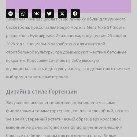
Компания Nike расширяет свою линейку обуви для уличного
баскетбола, представляя новую модель Mens Nike ST Glow в
расцветке «Hydrangeas». Эта новинка, выпущенная 26 января
2026 года, специально разработана для азиатской
стритбольной культуры, где доминируют жесткие бетонные
покрытия. Кроссовки сочетают в себе высокую
функциональность и доступную цену, что делает их отличным
выбором для активных игроков.
Дизайн в стиле Гортензии
Визуальное исполнение модели вдохновлено мягкими
фиолетовыми тонами гортензии, создавая спокойный, но в то
же время уверенный эстетический образ. Верх кроссовок
выполнен из износостойкой сетки, дополненной внешним
боковым стабилизатором для поддержки стопы. Белые