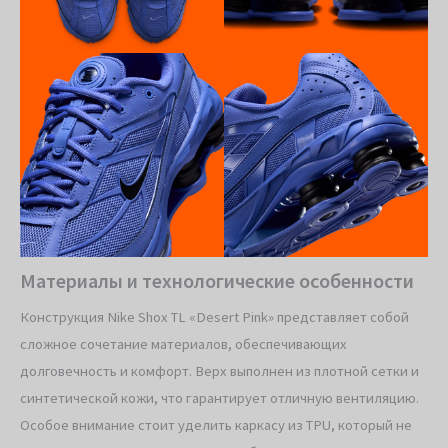
Материалы и технологические особенности
Конструкция Nike Shox TL «Desert Pink» представляет собой
сложное сочетание материалов, обеспечивающих
долговечность и комфорт. Верх выполнен из плотной сетки и
синтетической кожи, что гарантирует отличную вентиляцию.
Особое внимание стоит уделить каркасу из TPU, который не