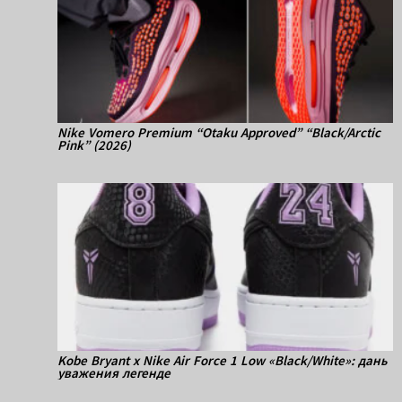
Nike Vomero Premium “Otaku Approved” “Black/Arctic
Pink” (2026)
Kobe Bryant x Nike Air Force 1 Low «Black/White»: дань
уважения легенде