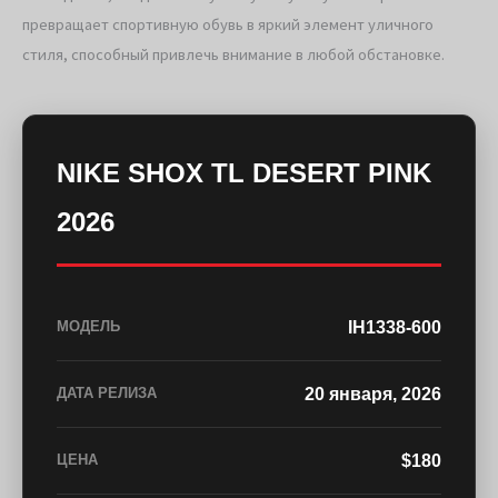
превращает спортивную обувь в яркий элемент уличного
стиля, способный привлечь внимание в любой обстановке.
NIKE SHOX TL DESERT PINK
2026
IH1338-600
МОДЕЛЬ
20 января, 2026
ДАТА РЕЛИЗА
$180
ЦЕНА