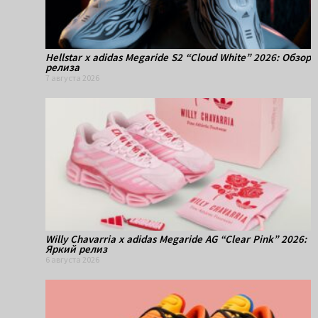
Hellstar x adidas Megaride S2 “Cloud White” 2026: Обзор
релиза
7 августа 2026
Willy Chavarria x adidas Megaride AG “Clear Pink” 2026:
Яркий релиз
6 августа 2026