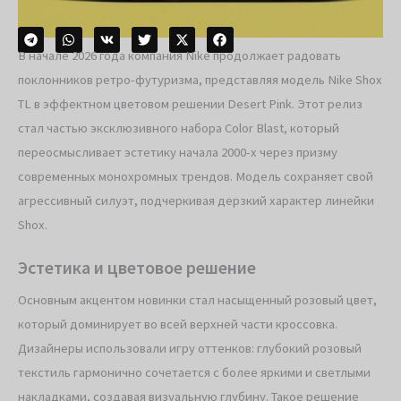
В начале 2026 года компания Nike продолжает радовать
поклонников ретро-футуризма, представляя модель Nike Shox
TL в эффектном цветовом решении Desert Pink. Этот релиз
стал частью эксклюзивного набора Color Blast, который
переосмысливает эстетику начала 2000-х через призму
современных монохромных трендов. Модель сохраняет свой
агрессивный силуэт, подчеркивая дерзкий характер линейки
Shox.
Эстетика и цветовое решение
Основным акцентом новинки стал насыщенный розовый цвет,
который доминирует во всей верхней части кроссовка.
Дизайнеры использовали игру оттенков: глубокий розовый
текстиль гармонично сочетается с более яркими и светлыми
накладками, создавая визуальную глубину. Такое решение