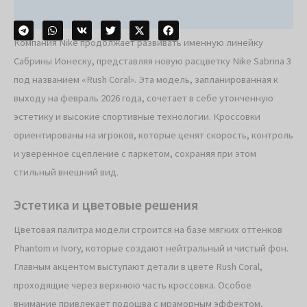
Компания Nike продолжает развивать именную линейку
Сабрины Ионеску, представляя новую расцветку Nike Sabrina 3
под названием «Rush Coral». Эта модель, запланированная к
выходу на февраль 2026 года, сочетает в себе утонченную
эстетику и высокие спортивные технологии. Кроссовки
ориентированы на игроков, которые ценят скорость, контроль
и уверенное сцепление с паркетом, сохраняя при этом
стильный внешний вид.
Эстетика и цветовые решения
Цветовая палитра модели строится на базе мягких оттенков
Phantom и Ivory, которые создают нейтральный и чистый фон.
Главным акцентом выступают детали в цвете Rush Coral,
проходящие через верхнюю часть кроссовка. Особое
внимание привлекает подошва с мраморным эффектом,