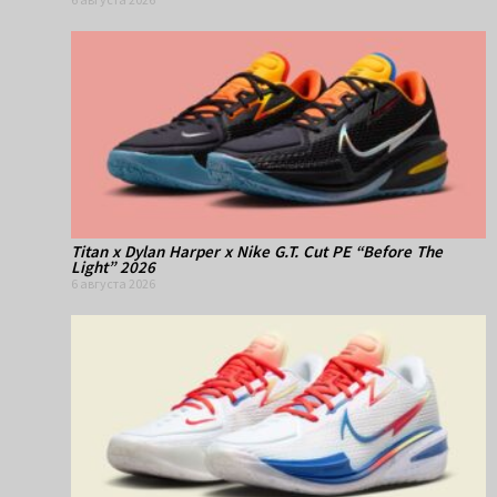
Titan x Dylan Harper x Nike G.T. Cut PE “Before The
Light” 2026
6 августа 2026