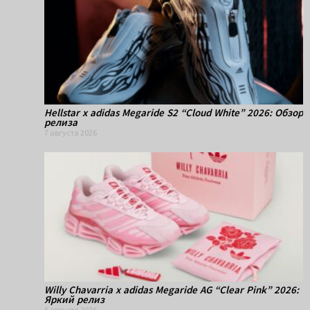
Hellstar x adidas Megaride S2 “Cloud White” 2026: Обзор
релиза
7 августа 2026
Willy Chavarria x adidas Megaride AG “Clear Pink” 2026:
Яркий релиз
6 августа 2026