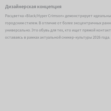
Дизайнерская концепция
Расцветка «Black/Hyper Crimson» демонстрирует идеальн
городским стилем. В отличие от более эксцентричных ранн
универсально. Это обувь для тех, кто ищет прямой контак
оставаясь в рамках актуальной сникер-культуры 2026 года.