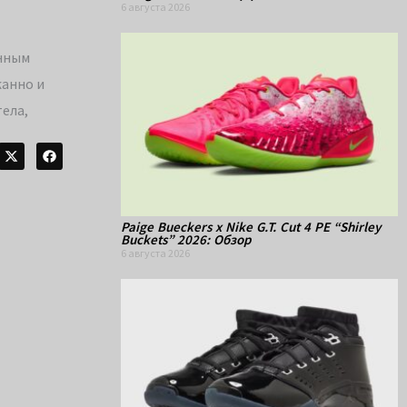
6 августа 2026
енным
жанно и
ела,
Paige Bueckers x Nike G.T. Cut 4 PE “Shirley
Buckets” 2026: Обзор
6 августа 2026