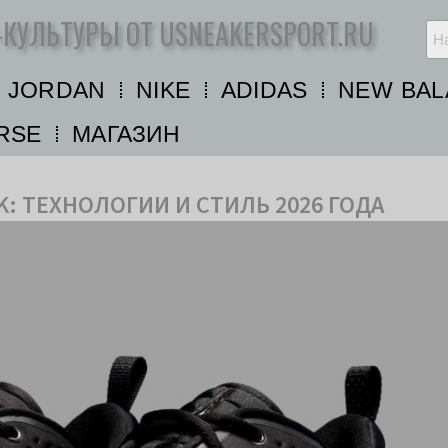
-КУЛЬТУРЫ ОТ USNEAKERSPORT.RU
R JORDAN
NIKE
ADIDAS
NEW BAL
RSE
МАГАЗИН
CK: ТЕХНОЛОГИИ И СТИЛЬ 2026 ГОДА