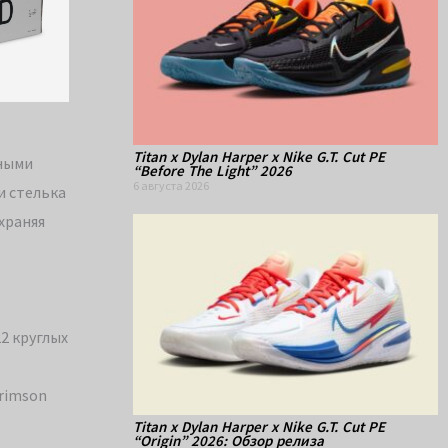
Titan x Dylan Harper x Nike G.T. Cut PE
вными
“Before The Light” 2026
6 августа 2026
и стелька
храняя
2 круглых
Crimson
Titan x Dylan Harper x Nike G.T. Cut PE
“Origin” 2026: Обзор релиза