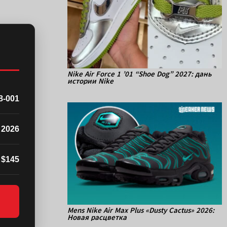
Nike Air Force 1 ’01 “Shoe Dog” 2027: дань
истории Nike
8-001
 2026
$145
Mens Nike Air Max Plus «Dusty Cactus» 2026:
Новая расцветка