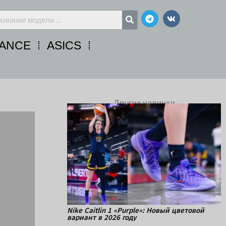
Telegram
Vk
ANCE
ASICS
Другие новинки
Nike Caitlin 1 «Purple»: Новый цветовой
вариант в 2026 году