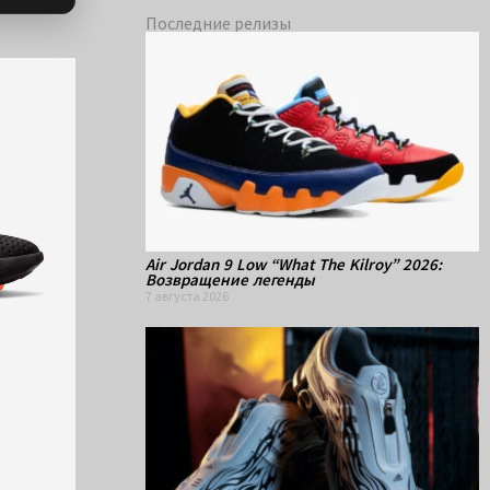
Последние релизы
Air Jordan 9 Low “What The Kilroy” 2026:
Возвращение легенды
7 августа 2026