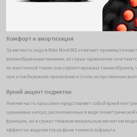
Комфорт и амортизация
За мягкость хода в Nike Mind 002 отвечает промежуточна
волнообразными линиями, которые гармонично сочетаются
из эластичной ткани: она спроектирована таким образом, 
при этом бережное прилегание к стопе на протяжении всего
Яркий акцент подметки
Нижняя часть кроссовок представляет собой яркий контра
оранжевых капсул, расположенных в виде геометрической
функцию, но и служат главным визуальным магнитом модел
эффектно выделяется на фоне темного асфальта.