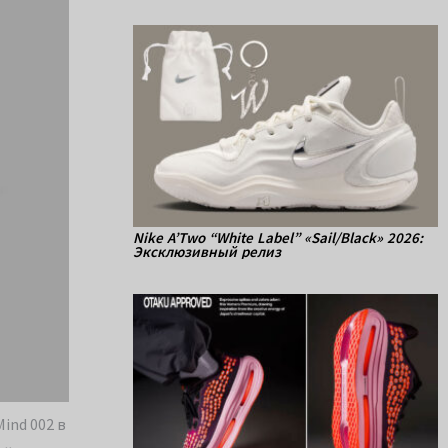
Nike A’Two “White Label” «Sail/Black» 2026:
Эксклюзивный релиз
ind 002 в