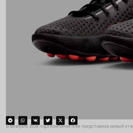
В феврале 2026 года компания Nike представила новый эт