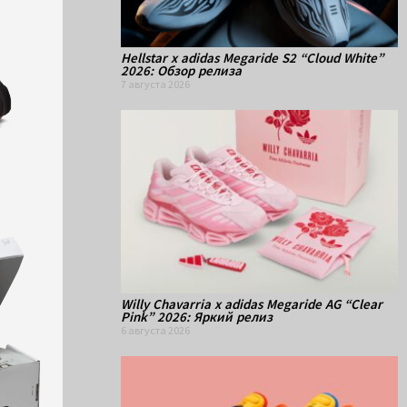
Hellstar x adidas Megaride S2 “Cloud White”
2026: Обзор релиза
7 августа 2026
Willy Chavarria x adidas Megaride AG “Clear
Pink” 2026: Яркий релиз
6 августа 2026