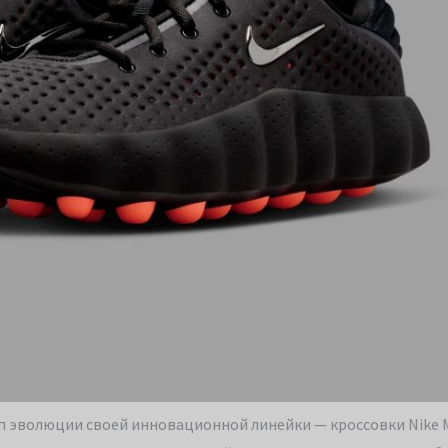
ап эволюции своей инновационной линейки — кроссовки Nike M