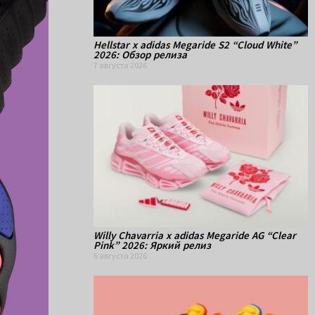
Hellstar x adidas Megaride S2 “Cloud White”
2026: Обзор релиза
7 августа 2026
Willy Chavarria x adidas Megaride AG “Clear
Pink” 2026: Яркий релиз
6 августа 2026