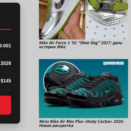
Nike Air Force 1 ’01 “Shoe Dog” 2027: дань
8-001
истории Nike
 2026
$145
Mens Nike Air Max Plus «Dusty Cactus» 2026:
Новая расцветка