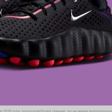
ону 2026 года, предлагая более тёмную, но не менее выразител