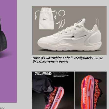
Nike A’Two “White Label” «Sail/Black» 2026:
Эксклюзивный релиз
ьную