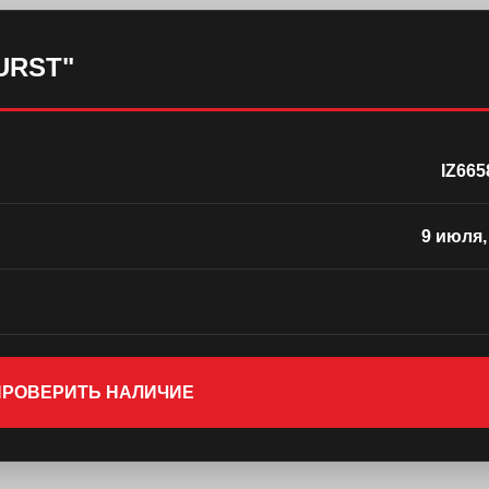
URST"
IZ665
9 июля,
 ПРОВЕРИТЬ НАЛИЧИЕ