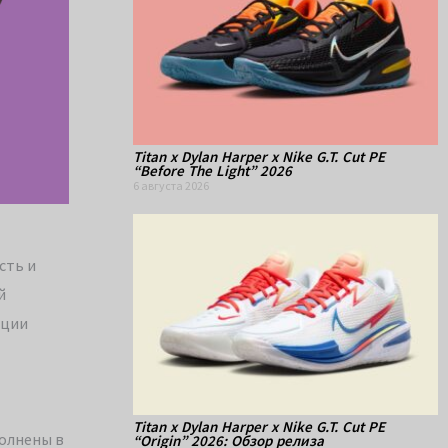
Titan x Dylan Harper x Nike G.T. Cut PE
“Before The Light” 2026
6 августа 2026
сть и
й
ации
Titan x Dylan Harper x Nike G.T. Cut PE
полнены в
“Origin” 2026: Обзор релиза