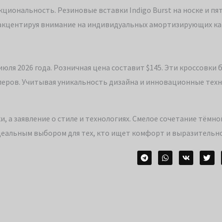
циональность. Резиновые вставки Indigo Burst на носке и пя
 акцентируя внимание на индивидуальных амортизирующих ка
 июля 2026 года. Розничная цена составит $145. Эти кроссовки 
леров. Учитывая уникальность дизайна и инновационные техн
вки, а заявление о стиле и технологиях. Смелое сочетание тёмн
деальным выбором для тех, кто ищет комфорт и выразительн