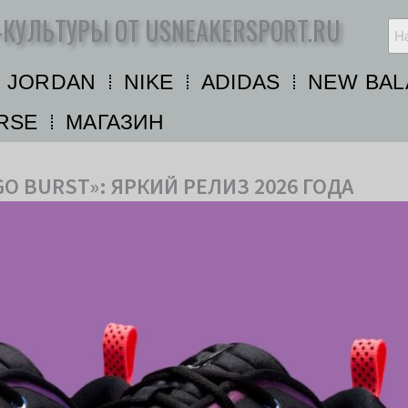
-КУЛЬТУРЫ ОТ USNEAKERSPORT.RU
R JORDAN
NIKE
ADIDAS
NEW BAL
RSE
МАГАЗИН
IGO BURST»: ЯРКИЙ РЕЛИЗ 2026 ГОДА