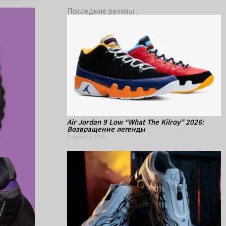
Последние релизы
Air Jordan 9 Low “What The Kilroy” 2026:
Возвращение легенды
7 августа 2026