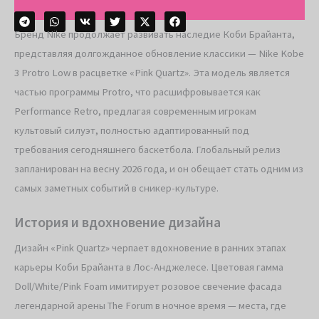
Бренд Nike продолжает развивать наследие Коби Брайанта,
представляя долгожданное обновление классики — Nike Kobe
3 Protro Low в расцветке «Pink Quartz». Эта модель является
частью программы Protro, что расшифровывается как
Performance Retro, предлагая современным игрокам
культовый силуэт, полностью адаптированный под
требования сегодняшнего баскетбола. Глобальный релиз
запланирован на весну 2026 года, и он обещает стать одним из
самых заметных событий в сникер-культуре.
История и вдохновение дизайна
Дизайн «Pink Quartz» черпает вдохновение в ранних этапах
карьеры Коби Брайанта в Лос-Анджелесе. Цветовая гамма
Doll/White/Pink Foam имитирует розовое свечение фасада
легендарной арены The Forum в ночное время — места, где