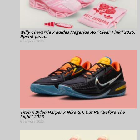
Willy Chavarria x adidas Megaride AG “Clear Pink” 2026:
Яркий релиз
6 августа 2026
Titan x Dylan Harper x Nike G.T. Cut PE “Before The
Light” 2026
6 августа 2026