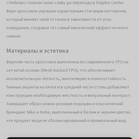
«Лейкерс» ковали свою славу до переезда в Staples Center.
Верх кроссовок украшен характерным стеганым паттерном,
который меняет свой оттенок в зависимости от угла
освещения, создавая тот самый магический эффект ночного
сияния.
Материалы и эстетика
Верхняя часть кроссовок выполнена из современного TPU на
сетчатой основе (Mesh-backed TPU), что обеспечивает
исключительную легкость, вентиляцию и износостойкость.
Темные акценты на пятке и в средней части стопы добавляют
конструкции необходимую жесткость и визуальный контраст.
Завершает образ нежно-розовая подошва и классический
брендинг Nike и Kobe, выполненный в белом и черном цветах,
что придает модели сбалансированный и премиальный вид.