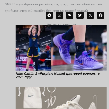
SNKRS и у избранных ритейлеров, представляя собой чистый
трибьют «Черной Мамбе» без лишних коллабораций.
Другие новинки
Nike Caitlin 1 «Purple»: Новый цветовой вариант в
2026 году