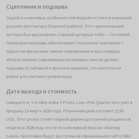
Сцепление и подошва
Одной из ключевых особенностей модели остается алмазный
рисунок протектора (Diamond-pattern). Этот оригинальный
паттерн был вдохновлен старшей дочерью Коби — Наталией.
Геометрия подошвы обеспечивает эталонное сцепление с
паркетом при резких сменах направления и кроссоверах.
Использование современных резиновых смесей делает
подошву устойчивой к проскальзыванию, что критически
важно для элитного уровня игры.
Дата выхода и стоимость
Ожидается, что Nike Kobe 3 Protro Low «Pink Quartz» поступят в
продажу 13 марта 2026 года. Розничная цена составит $190
USD. Этот релиз станет первой широкодоступной расцветкой
модели в 2026 году после эксклюзивной версии «Warning
Label». Кроссовки будут доступны на официальном сайте Nike