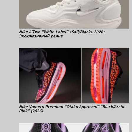
Nike A’Two “White Label” «Sail/Black» 2026:
Эксклюзивный релиз
Nike Vomero Premium “Otaku Approved” “Black/Arctic
Pink” (2026)