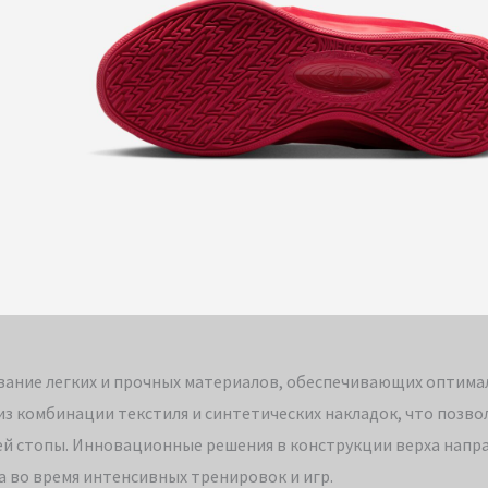
зование легких и прочных материалов, обеспечивающих оптим
из комбинации текстиля и синтетических накладок, что позво
ей стопы. Инновационные решения в конструкции верха напр
 во время интенсивных тренировок и игр.