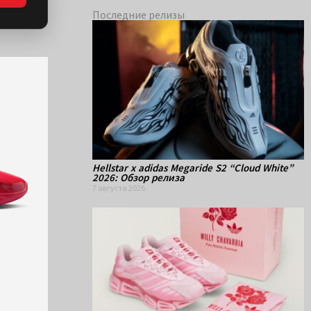
Последние релизы
Hellstar x adidas Megaride S2 “Cloud White”
2026: Обзор релиза
7 августа 2026