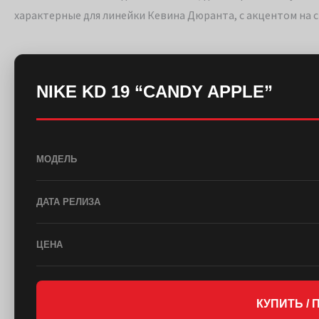
характерные для линейки Кевина Дюранта, с акцентом на 
NIKE KD 19 “CANDY APPLE”
МОДЕЛЬ
ДАТА РЕЛИЗА
ЦЕНА
КУПИТЬ /