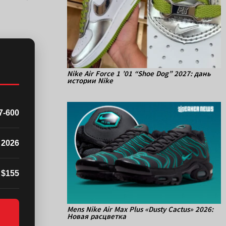
Nike Air Force 1 ’01 “Shoe Dog” 2027: дань
истории Nike
7-600
 2026
$155
Mens Nike Air Max Plus «Dusty Cactus» 2026:
Новая расцветка