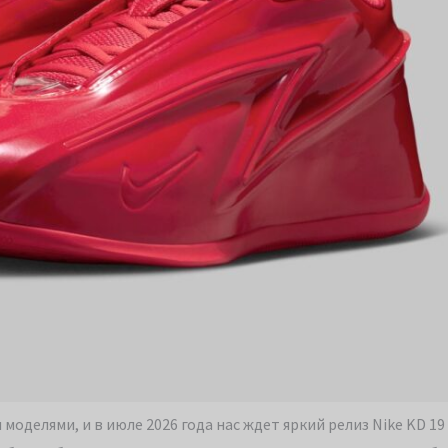
елями, и в июле 2026 года нас ждет яркий релиз Nike KD 19