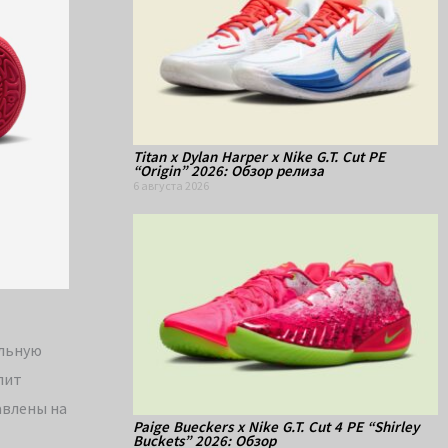
Titan x Dylan Harper x Nike G.T. Cut PE
“Origin” 2026: Обзор релиза
6 августа 2026
альную
лит
авлены на
Paige Bueckers x Nike G.T. Cut 4 PE “Shirley
Buckets” 2026: Обзор