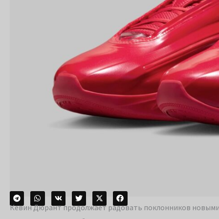
Кевин Дюрант продолжает радовать поклонников новыми мод