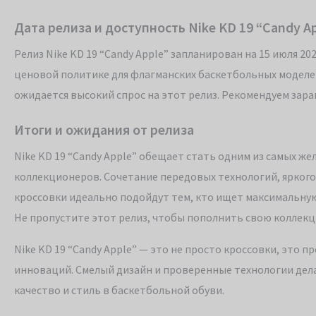
Дата релиза и доступность Nike KD 19 “Candy A
Релиз Nike KD 19 “Candy Apple” запланирован на 15 июля 2
ценовой политике для флагманских баскетбольных моделе
ожидается высокий спрос на этот релиз. Рекомендуем зара
Итоги и ожидания от релиза
Nike KD 19 “Candy Apple” обещает стать одним из самых жел
коллекционеров. Сочетание передовых технологий, яркого
кроссовки идеально подойдут тем, кто ищет максимальну
Не пропустите этот релиз, чтобы пополнить свою коллек
Nike KD 19 “Candy Apple” — это не просто кроссовки, это 
инноваций. Смелый дизайн и проверенные технологии дела
качество и стиль в баскетбольной обуви.