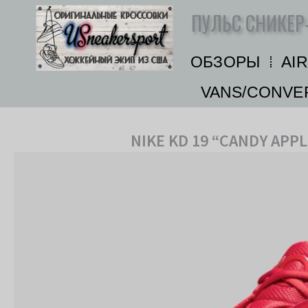
Перейти
ПУЛЬС СНИКЕР
к
содержимому
ОБЗОРЫ
AI
VANS/CONVE
NIKE KD 19 “CANDY APP