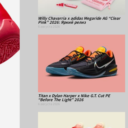
Willy Chavarria x adidas Megaride AG “Clear
Pink” 2026: Яркий релиз
6 августа 2026
Titan x Dylan Harper x Nike G.T. Cut PE
“Before The Light” 2026
6 августа 2026