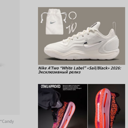
Nike A’Two “White Label” «Sail/Black» 2026:
Эксклюзивный релиз
 “Candy