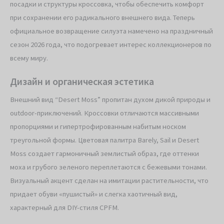
посадки и структуры кроссовка, чтобы обеспечить комфорт
при сохранении его радикального внешнего вида. Теперь
официальное возвращение силуэта намечено на праздничный
сезон 2026 года, что подогревает интерес коллекционеров по
всему миру.
Дизайн и органическая эстетика
Внешний вид “Desert Moss” пропитан духом дикой природы и
outdoor-приключений. Кроссовки отличаются массивными
пропорциями и гипертрофированным набитым носком
треугольной формы. Цветовая палитра Barely, Sail и Desert
Moss создает гармоничный землистый образ, где оттенки
моха и грубого зеленого переплетаются с бежевыми тонами.
Визуальный акцент сделан на имитации растительности, что
придает обуви «пушистый» и слегка хаотичный вид,
характерный для DIY-стиля CPFM.