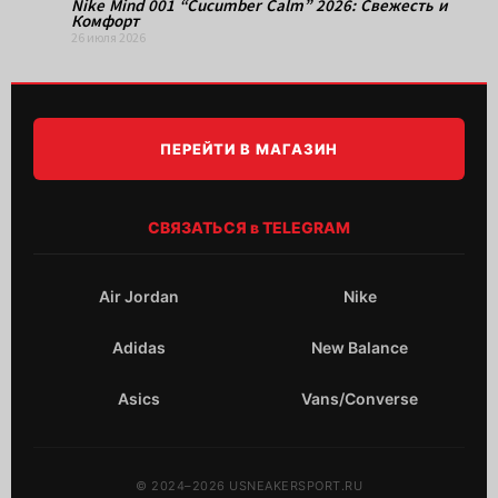
Nike Mind 001 “Cucumber Calm” 2026: Свежесть и
Комфорт
26 июля 2026
ПЕРЕЙТИ В МАГАЗИН
СВЯЗАТЬСЯ в TELEGRAM
Air Jordan
Nike
Adidas
New Balance
Asics
Vans/Converse
© 2024–2026 USNEAKERSPORT.RU