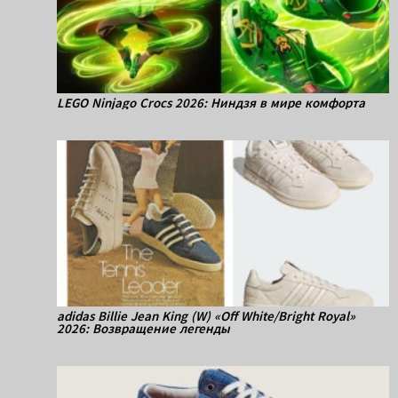
LEGO Ninjago Crocs 2026: Ниндзя в мире комфорта
adidas Billie Jean King (W) «Off White/Bright Royal»
2026: Возвращение легенды