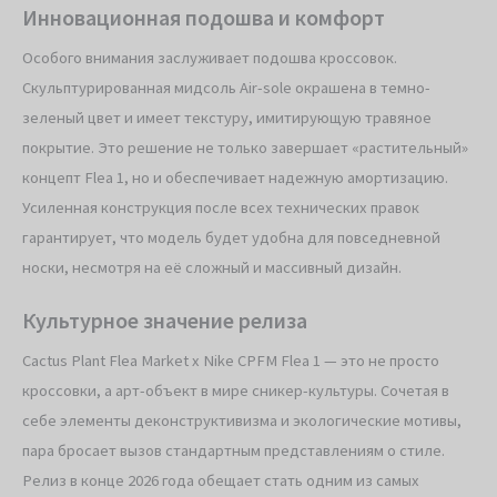
Инновационная подошва и комфорт
Особого внимания заслуживает подошва кроссовок.
Скульптурированная мидсоль Air-sole окрашена в темно-
зеленый цвет и имеет текстуру, имитирующую травяное
покрытие. Это решение не только завершает «растительный»
концепт Flea 1, но и обеспечивает надежную амортизацию.
Усиленная конструкция после всех технических правок
гарантирует, что модель будет удобна для повседневной
носки, несмотря на её сложный и массивный дизайн.
Культурное значение релиза
Cactus Plant Flea Market x Nike CPFM Flea 1 — это не просто
кроссовки, а арт-объект в мире сникер-культуры. Сочетая в
себе элементы деконструктивизма и экологические мотивы,
пара бросает вызов стандартным представлениям о стиле.
Релиз в конце 2026 года обещает стать одним из самых