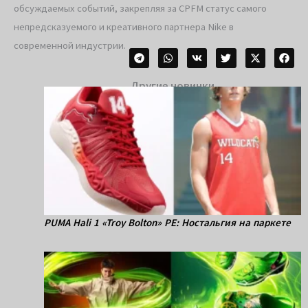
обсуждаемых событий, закрепляя за CPFM статус самого
непредсказуемого и креативного партнера Nike в
современной индустрии.
Другие новинки
PUMA Hali 1 «Troy Bolton» PE: Ностальгия на паркете