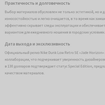
Практичность и долговечность
Выбор материалов обусловлен не только эстетикой, но и 
износостойкостью и легко очищается, в то время как за
эффективно скрывает следы эксплуатации и обеспечивает
вариантом для ежедневного ношения в городских условиях.
Дата выхода и эксклюзивность
Официальный релиз Nike Dunk Low Retro SE «Jade Horizon» н
коллаборации, что подчеркивает уверенность дизайнеров N
в 130 долларов подтверждает статус Special Edition, пре
качеством материалов.