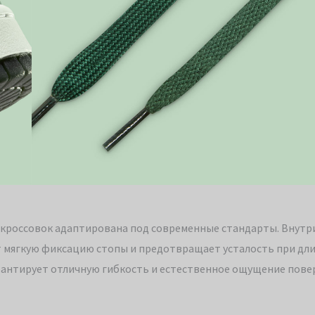
а кроссовок адаптирована под современные стандарты. Внутр
т мягкую фиксацию стопы и предотвращает усталость при дл
антирует отличную гибкость и естественное ощущение пове