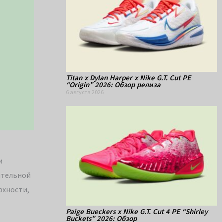
Titan x Dylan Harper x Nike G.T. Cut PE
“Origin” 2026: Обзор релиза
6 августа 2026
и
ительной
рхности,
Paige Bueckers x Nike G.T. Cut 4 PE “Shirley
Buckets” 2026: Обзор