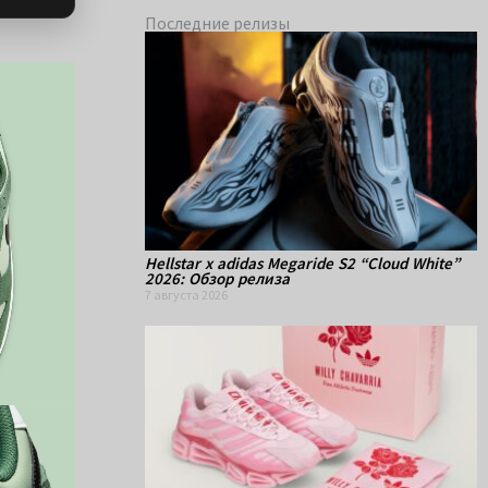
Последние релизы
Hellstar x adidas Megaride S2 “Cloud White”
2026: Обзор релиза
7 августа 2026