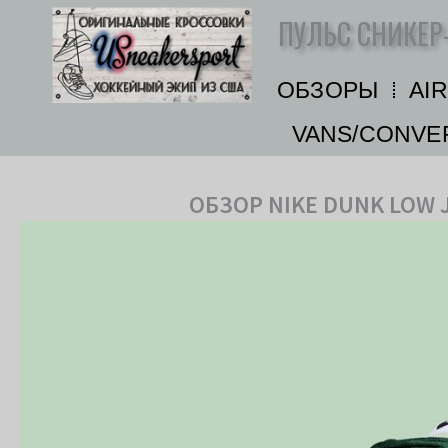
Перейти
ПУЛЬС СНИКЕР
к
содержимому
ОБЗОРЫ
AI
VANS/CONVE
ОБЗОР NIKE DUNK LOW 