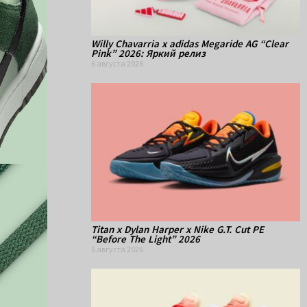
Willy Chavarria x adidas Megaride AG “Clear
Pink” 2026: Яркий релиз
6 августа 2026
Titan x Dylan Harper x Nike G.T. Cut PE
“Before The Light” 2026
6 августа 2026