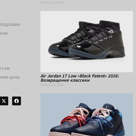
6 августа 2026
р подошвы
ьным
уктом
Air Jordan 17 Low «Black Patent» 2026:
чная цена
Возвращение классики
6 августа 2026