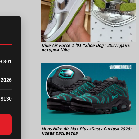
Nike Air Force 1 ’01 “Shoe Dog” 2027: дань
истории Nike
9-301
 2026
$130
Mens Nike Air Max Plus «Dusty Cactus» 2026:
Новая расцветка