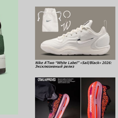
Nike A’Two “White Label” «Sail/Black» 2026:
Эксклюзивный релиз