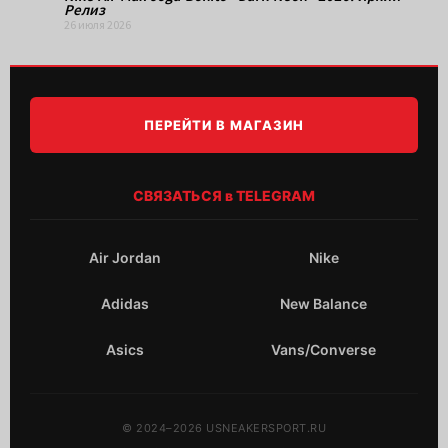
Релиз
26 июля 2026
ПЕРЕЙТИ В МАГАЗИН
СВЯЗАТЬСЯ в TELEGRAM
Air Jordan
Nike
Adidas
New Balance
Asics
Vans/Converse
© 2024–2026 USNEAKERSPORT.RU