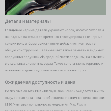
Детали и материалы
Глянцевые чёрные детали украшают носок, логотип Swoosh и
накладные панели, в то время как текстурированные чёрные
секции вокруг брызговика и пятки добавляют контраст в
общую конструкцию. Зелёный цвет также заметен в видимых
воздушных подушках Air, средней части подошвы, на язычке и
в отдельных элементах верха. Такое сочетание материалов и
оттенков создаёт глубокий и многослойный образ.
Ожидаемая доступность и цена
Релиз Nike Air Max Plus «Black/Illusion Green» ожидается в 2026
году, точная дата пока не объявлена. Розничная цена составит
$190. Учитывая популярность модели Air Max Plus и
привлекательность данной расцветки, можно ожидать