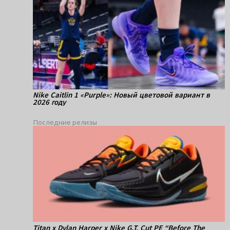
Nike Caitlin 1 «Purple»: Новый цветовой вариант в
2026 году
Последние релизы
Titan x Dylan Harper x Nike G.T. Cut PE “Before The