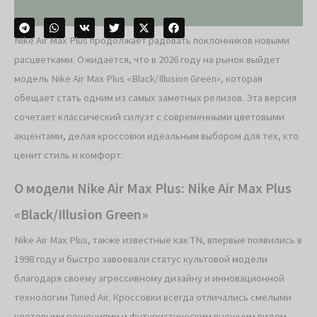
Nike Air Max Plus продолжает радовать поклонников новыми
расцветками. Ожидается, что в 2026 году на рынок выйдет
модель Nike Air Max Plus «Black/Illusion Green», которая
обещает стать одним из самых заметных релизов. Эта версия
сочетает классический силуэт с современными цветовыми
акцентами, делая кроссовки идеальным выбором для тех, кто
ценит стиль и комфорт.
О модели Nike Air Max Plus: Nike Air Max Plus
«Black/Illusion Green»
Nike Air Max Plus, также известные как TN, впервые появились в
1998 году и быстро завоевали статус культовой модели
благодаря своему агрессивному дизайну и инновационной
технологии Tuned Air. Кроссовки всегда отличались смелыми
цветовыми решениями и футуристическим внешним видом.