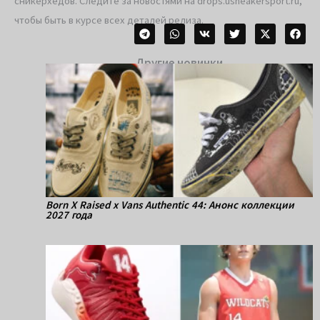
сникерхедов. Следите за новостями на drops.usneakersport.ru,
чтобы быть в курсе всех деталей релиза.
Другие новинки
Born X Raised x Vans Authentic 44: Анонс коллекции
2027 года