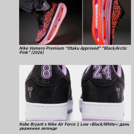
Nike Vomero Premium “Otaku Approved” “Black/Arctic
Pink” (2026)
Kobe Bryant x Nike Air Force 1 Low «Black/White»: дань
уважения легенде