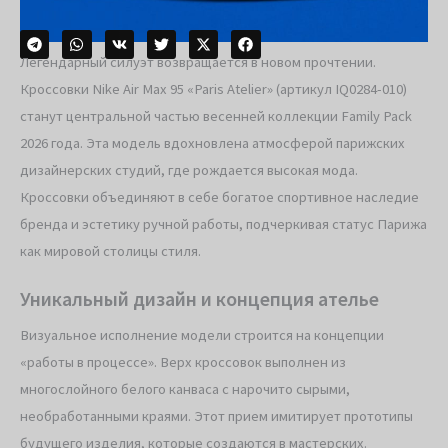
Легендарный силуэт возвращается в новом прочтении.
Кроссовки Nike Air Max 95 «Paris Atelier» (артикул IQ0284-010)
станут центральной частью весенней коллекции Family Pack
2026 года. Эта модель вдохновлена атмосферой парижских
дизайнерских студий, где рождается высокая мода.
Кроссовки объединяют в себе богатое спортивное наследие
бренда и эстетику ручной работы, подчеркивая статус Парижа
как мировой столицы стиля.
Уникальный дизайн и концепция ателье
Визуальное исполнение модели строится на концепции
«работы в процессе». Верх кроссовок выполнен из
многослойного белого канваса с нарочито сырыми,
необработанными краями. Этот прием имитирует прототипы
будущего изделия, которые создаются в мастерских.