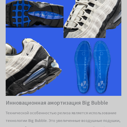
Инновационная амортизация Big Bubble
Технической особенностью релиза является использование
технологии Big Bubble. Это увеличенные воздушные подушки,