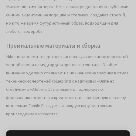
Минималистичная черно-белая палитра дополнена глубокими
синими акцентами на подошве и стельках, создавая строгий,
но в то же время футуристичный образ, подходящий для
любого гардероба.
Премиальные материалы и сборка
Nike не экономит на деталях, используя сочетание ворсистой
черной замши на мудгарде и прочного текстиля. Особое
внимание уделено стелькам: на них нанесена графика в стиле
технических чертежей (blueprint) с надписями «Unité et
Créativité» и «Atelier». Эти элементы подчеркивают
философию единства и креативности, заложенную в основу
коллекции Family Pack, делая каждую пару настоящим
произведением искусства.