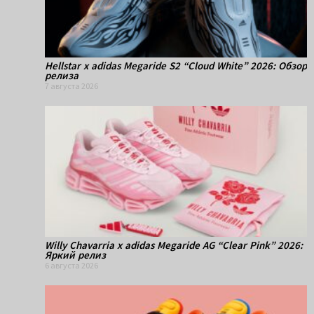
Hellstar x adidas Megaride S2 “Cloud White” 2026: Обзор
релиза
7 августа 2026
Willy Chavarria x adidas Megaride AG “Clear Pink” 2026:
Яркий релиз
6 августа 2026