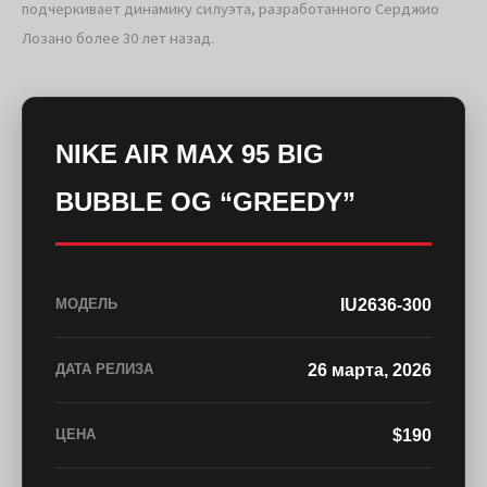
подчеркивает динамику силуэта, разработанного Серджио
Лозано более 30 лет назад.
NIKE AIR MAX 95 BIG
BUBBLE OG “GREEDY”
IU2636-300
МОДЕЛЬ
26 марта, 2026
ДАТА РЕЛИЗА
$190
ЦЕНА