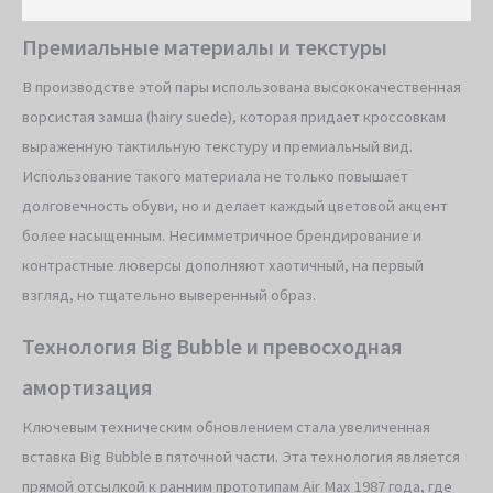
Премиальные материалы и текстуры
В производстве этой пары использована высококачественная
ворсистая замша (hairy suede), которая придает кроссовкам
выраженную тактильную текстуру и премиальный вид.
Использование такого материала не только повышает
долговечность обуви, но и делает каждый цветовой акцент
более насыщенным. Несимметричное брендирование и
контрастные люверсы дополняют хаотичный, на первый
взгляд, но тщательно выверенный образ.
Технология Big Bubble и превосходная
амортизация
Ключевым техническим обновлением стала увеличенная
вставка Big Bubble в пяточной части. Эта технология является
прямой отсылкой к ранним прототипам Air Max 1987 года, где