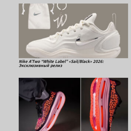
Nike A’Two “White Label” «Sail/Black» 2026:
Эксклюзивный релиз