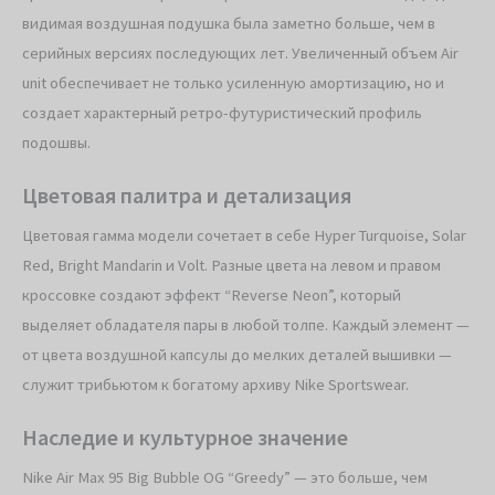
видимая воздушная подушка была заметно больше, чем в
серийных версиях последующих лет. Увеличенный объем Air
unit обеспечивает не только усиленную амортизацию, но и
создает характерный ретро-футуристический профиль
подошвы.
Цветовая палитра и детализация
Цветовая гамма модели сочетает в себе Hyper Turquoise, Solar
Red, Bright Mandarin и Volt. Разные цвета на левом и правом
кроссовке создают эффект “Reverse Neon”, который
выделяет обладателя пары в любой толпе. Каждый элемент —
от цвета воздушной капсулы до мелких деталей вышивки —
служит трибьютом к богатому архиву Nike Sportswear.
Наследие и культурное значение
Nike Air Max 95 Big Bubble OG “Greedy” — это больше, чем