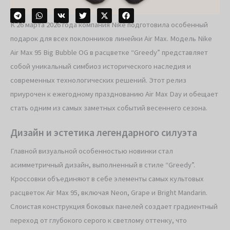
К 26 марта 2026 года компания Nike подготовила особенный
подарок для всех поклонников линейки Air Max. Модель Nike
Air Max 95 Big Bubble OG в расцветке “Greedy” представляет
собой уникальный симбиоз исторического наследия и
современных технологических решений. Этот релиз
приурочен к ежегодному празднованию Air Max Day и обещает
стать одним из самых заметных событий весеннего сезона.
Дизайн и эстетика легендарного силуэта
Главной визуальной особенностью новинки стал
асимметричный дизайн, выполненный в стиле “Greedy”.
Кроссовки объединяют в себе элементы самых культовых
расцветок Air Max 95, включая Neon, Grape и Bright Mandarin.
Слоистая конструкция боковых панелей создает градиентный
переход от глубокого серого к светлому оттенку, что