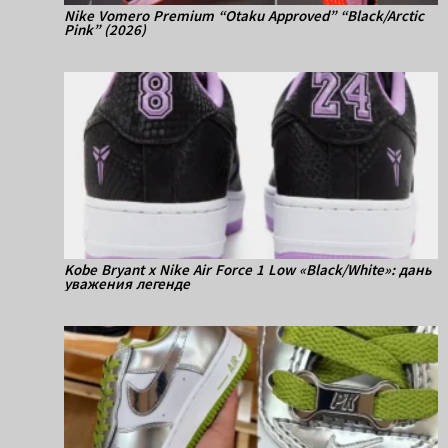
Nike Vomero Premium “Otaku Approved” “Black/Arctic
Pink” (2026)
Kobe Bryant x Nike Air Force 1 Low «Black/White»: дань
уважения легенде