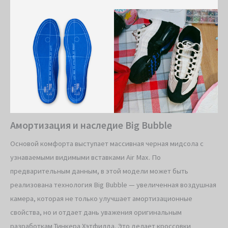
Амортизация и наследие Big Bubble
Основой комфорта выступает массивная черная мидсола с
узнаваемыми видимыми вставками Air Max. По
предварительным данным, в этой модели может быть
реализована технология Big Bubble — увеличенная воздушная
камера, которая не только улучшает амортизационные
свойства, но и отдает дань уважения оригинальным
разработкам Тинкера Хэтфилда. Это делает кроссовки