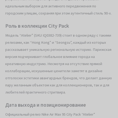
идеальным выбором для активного передвижения по
городским улицам, сохраняя при этом аутентичный стиль 90-х.
Роль в коллекции City Pack
Модель “Atelier” (SKU IQ0382-739) стоит в одном ряду с такими
релизами, как “Hong Kong” и “Seongsu”, каждый из которых
рассказывает уникальную региональную историю. Парижская
версия подчеркивает глобальное влияние города на
креативную индустрию. Несмотря на отсутствие прямой
коллаборации, искушенные ценители заметят в дизайне
отголоски эстетики авангардных брендов, что делает данную
пару желанным объектом как для коллекционеров, так и для
любителей практичного стритвира.
Дата выхода и позиционирование
Официальный релиз Nike Air Max 95 City Pack “Atelier”