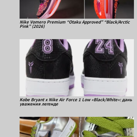
Nike Vomero Premium “Otaku Approved” “Black/Arctic
Pink” (2026)
Kobe Bryant x Nike Air Force 1 Low «Black/White»: дань
уважения легенде