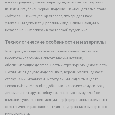
мягкий градиент, плавно переходящий от светлых верхних
панелей к глубокой черной подошве. Важной деталью стали
«обтрепанные» (frayed) края слоев, что придает паре
уникальный деконструированный вид, напоминающий о
незавершенных эскизах в мастерской художника.
Технологические особенности и материалы
Конструкция модели сочетает премиальный текстиль и
высокотехнологичные синтетические вставки,
обеспечивающие долговечность и структурную целостность.
В отличие от других моделей пака, версия “Atelier” делает
ставку на минимализм и чистоту линий. Акценты в цвете
Lemon Twist и Photo Blue добавляют классическому силуэту
динамики, не нарушая общую элегантную гамму. Особое
внимание уделено вентиляции: перфорированные элементы
стратегически расположены для поддержания комфортного
микроклимата.