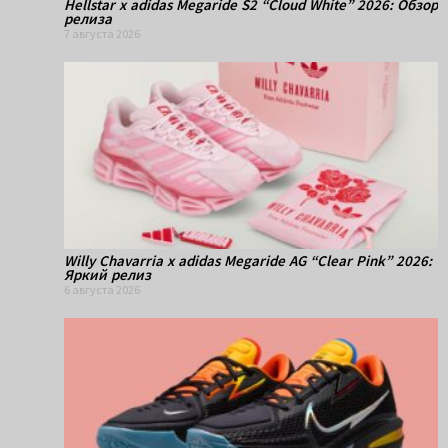
Hellstar x adidas Megaride S2 “Cloud White” 2026: Обзор
релиза
7 августа 2026
Willy Chavarria x adidas Megaride AG “Clear Pink” 2026:
Яркий релиз
6 августа 2026