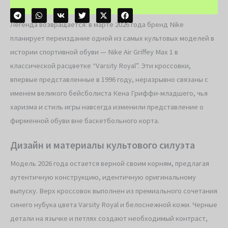
Легенда возвращается: в марте 2026 года бренд Nike
планирует переиздание одной из самых культовых моделей в
истории спортивной обуви — Nike Air Griffey Max 1 в
классической расцветке “Varsity Royal”. Эти кроссовки,
впервые представленные в 1996 году, неразрывно связаны с
именем великого бейсболиста Кена Гриффи-младшего, чья
харизма и стиль игры навсегда изменили представление о
фирменной обуви вне баскетбольного корта.
Дизайн и материалы культового силуэта
Модель 2026 года остается верной своим корням, предлагая
аутентичную конструкцию, идентичную оригинальному
выпуску. Верх кроссовок выполнен из премиального сочетания
синего нубука цвета Varsity Royal и белоснежной кожи. Черные
детали на язычке и петлях создают необходимый контраст,