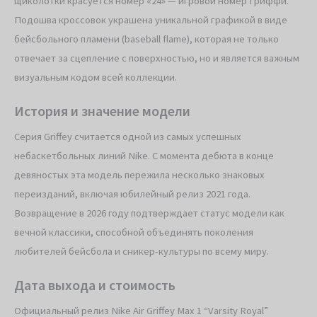
щиколотки красуется номер «24» — игровой номер Гриффи.
Подошва кроссовок украшена уникальной графикой в виде
бейсбольного пламени (baseball flame), которая не только
отвечает за сцепление с поверхностью, но и является важным
визуальным кодом всей коллекции.
История и значение модели
Серия Griffey считается одной из самых успешных
небаскетбольных линий Nike. С момента дебюта в конце
девяностых эта модель пережила несколько знаковых
переизданий, включая юбилейный релиз 2021 года.
Возвращение в 2026 году подтверждает статус модели как
вечной классики, способной объединять поколения
любителей бейсбола и сникер-культуры по всему миру.
Дата выхода и стоимость
Официальный релиз Nike Air Griffey Max 1 “Varsity Royal”