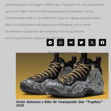
запланирован на 6 марта 2026 года. Ожидается, что розничная
цена составит около $180 за мужскую размерную сетку.
Поклонники смогут приобрести пару на официальном сайте
Nike и в избранных магазинах ритейлеров, что станет
отличным подарком к весеннему сезону для всех
коллекционеров и фанатов «The Kid».
Другие новинки
Victor Solomon x Nike Air Foamposite One “Trophies”
2026