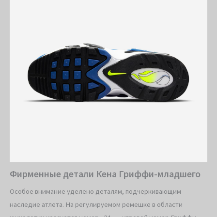
Фирменные детали Кена Гриффи-младшего
Особое внимание уделено деталям, подчеркивающим
наследие атлета. На регулируемом ремешке в области