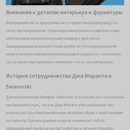
Внимание к деталям интерьера и фурнитуры
Внутренняя часть кроссовок не уступает внешнему виду по
качеству исполнения. Подкладка выполнена из мягкой кожи,
обеспечивая исключительный комфорт при носке.
Завершающим штрихом стали дебре из текстурированной
кожи и эксклюзивная переливающаяся подвеска с логотипом
Ja, которая подчеркивает именной статус коллаборации.
История сотрудничества Джа Моранта и
Swarovski
Для поклонников Мемфис Гриззлис этот релиз не стал полной
неожиданностью, так как Джа Морант уже несколько лет
использует кастомизированную игровую обувь с кристаллами
на паркете. Однако данная модель знаменует собой
официальный переход их партнерства в сегмент lifestyle,