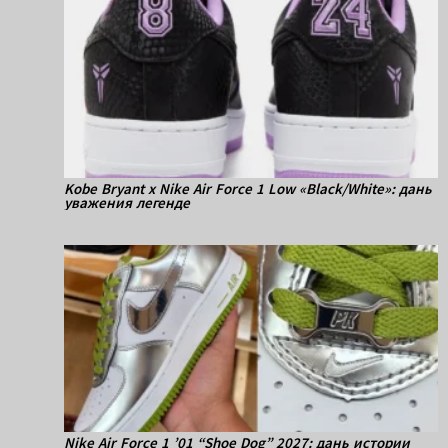
Kobe Bryant x Nike Air Force 1 Low «Black/White»: дань
уважения легенде
Nike Air Force 1 ’01 “Shoe Dog” 2027: дань истории