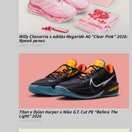
Willy Chavarria x adidas Megaride AG “Clear Pink” 2026:
Яркий релиз
6 августа 2026
Titan x Dylan Harper x Nike G.T. Cut PE “Before The
Light” 2026
6 августа 2026