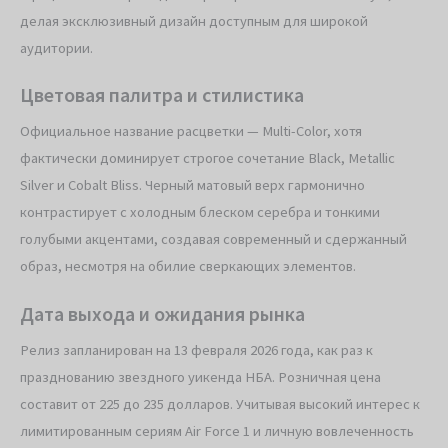
делая эксклюзивный дизайн доступным для широкой
аудитории.
Цветовая палитра и стилистика
Официальное название расцветки — Multi-Color, хотя
фактически доминирует строгое сочетание Black, Metallic
Silver и Cobalt Bliss. Черный матовый верх гармонично
контрастирует с холодным блеском серебра и тонкими
голубыми акцентами, создавая современный и сдержанный
образ, несмотря на обилие сверкающих элементов.
Дата выхода и ожидания рынка
Релиз запланирован на 13 февраля 2026 года, как раз к
празднованию звездного уикенда НБА. Розничная цена
составит от 225 до 235 долларов. Учитывая высокий интерес к
лимитированным сериям Air Force 1 и личную вовлеченность