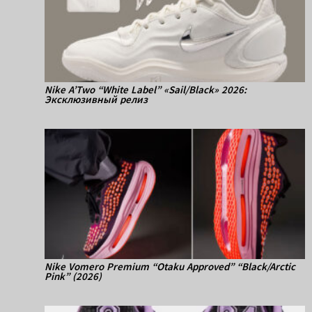
Nike A’Two “White Label” «Sail/Black» 2026:
Эксклюзивный релиз
Nike Vomero Premium “Otaku Approved” “Black/Arctic
Pink” (2026)