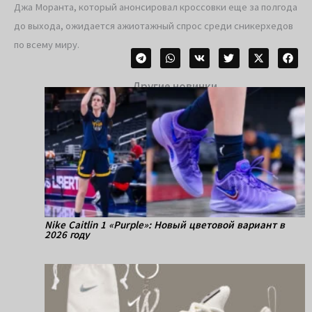
Джа Моранта, который анонсировал кроссовки еще за полгода
до выхода, ожидается ажиотажный спрос среди сникерхедов
по всему миру.
Другие новинки
Nike Caitlin 1 «Purple»: Новый цветовой вариант в
2026 году