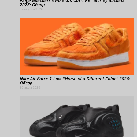
Paige Bueckers x Nike G.T. Cut 4 PE “Shirley Buckets”
2026: Обзор
6 августа 2026
Nike Air Force 1 Low “Horse of a Different Color” 2026:
Обзор
26 июля 2026