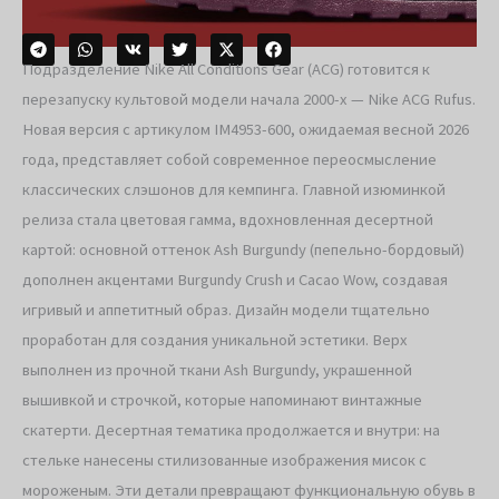
Подразделение Nike All Conditions Gear (ACG) готовится к
перезапуску культовой модели начала 2000-х — Nike ACG Rufus.
Новая версия с артикулом IM4953-600, ожидаемая весной 2026
года, представляет собой современное переосмысление
классических слэшонов для кемпинга. Главной изюминкой
релиза стала цветовая гамма, вдохновленная десертной
картой: основной оттенок Ash Burgundy (пепельно-бордовый)
дополнен акцентами Burgundy Crush и Cacao Wow, создавая
игривый и аппетитный образ. Дизайн модели тщательно
проработан для создания уникальной эстетики. Верх
выполнен из прочной ткани Ash Burgundy, украшенной
вышивкой и строчкой, которые напоминают винтажные
скатерти. Десертная тематика продолжается и внутри: на
стельке нанесены стилизованные изображения мисок с
мороженым. Эти детали превращают функциональную обувь в