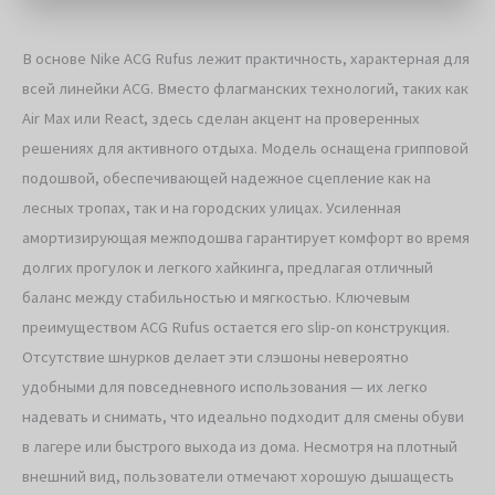
В основе Nike ACG Rufus лежит практичность, характерная для
всей линейки ACG. Вместо флагманских технологий, таких как
Air Max или React, здесь сделан акцент на проверенных
решениях для активного отдыха. Модель оснащена грипповой
подошвой, обеспечивающей надежное сцепление как на
лесных тропах, так и на городских улицах. Усиленная
амортизирующая межподошва гарантирует комфорт во время
долгих прогулок и легкого хайкинга, предлагая отличный
баланс между стабильностью и мягкостью. Ключевым
преимуществом ACG Rufus остается его slip-on конструкция.
Отсутствие шнурков делает эти слэшоны невероятно
удобными для повседневного использования — их легко
надевать и снимать, что идеально подходит для смены обуви
в лагере или быстрого выхода из дома. Несмотря на плотный
внешний вид, пользователи отмечают хорошую дышащесть