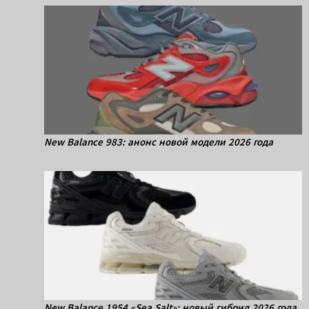
New Balance 983: анонс новой модели 2026 года
New Balance 1954 «Sea Salt»: новый гибрид 2026 года