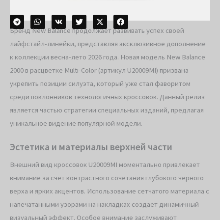
Бренд New Balance продолжает развивать успех своей
лайфстайл-линейки, представляя эксклюзивное дополнение
к коллекции весна-лето 2026 года. Новая модель New Balance
2000 в расцветке Multi-Color (артикул U20009MI) призвана
укрепить позиции силуэта, который уже стал фаворитом
среди поклонников технологичных кроссовок. Данный релиз
является частью стратегии специальных изданий, предлагая
уникальное видение популярной модели.
Эстетика и материалы верхней части
Внешний вид кроссовок U20009MI моментально привлекает
внимание за счет контрастного сочетания глубокого черного
верха и ярких акцентов. Использование сетчатого материала с
напечатанными узорами на накладках создает динамичный
визуальный эффект. Особое внимание заслуживают