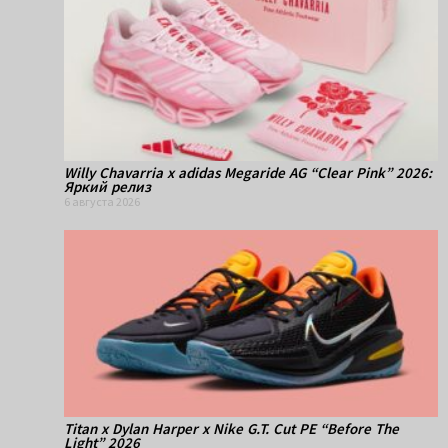
Willy Chavarria x adidas Megaride AG “Clear Pink” 2026:
Яркий релиз
6 августа 2026
Titan x Dylan Harper x Nike G.T. Cut PE “Before The
Light” 2026