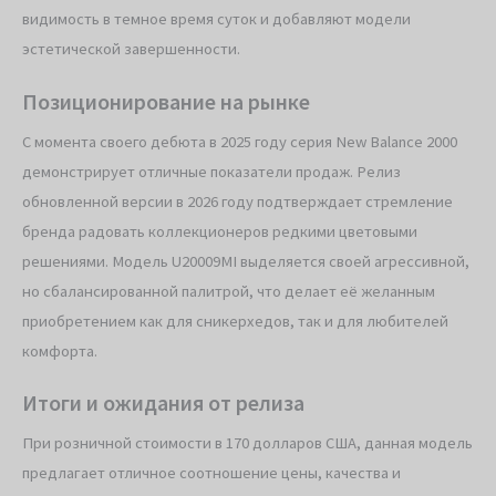
видимость в темное время суток и добавляют модели
эстетической завершенности.
Позиционирование на рынке
С момента своего дебюта в 2025 году серия New Balance 2000
демонстрирует отличные показатели продаж. Релиз
обновленной версии в 2026 году подтверждает стремление
бренда радовать коллекционеров редкими цветовыми
решениями. Модель U20009MI выделяется своей агрессивной,
но сбалансированной палитрой, что делает её желанным
приобретением как для сникерхедов, так и для любителей
комфорта.
Итоги и ожидания от релиза
При розничной стоимости в 170 долларов США, данная модель
предлагает отличное соотношение цены, качества и