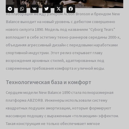
Коллаборация между рэпером Action Bronson и брендом New
Balance выходит на новый уровень с дебютом совершенно
нового силуэта 1890. Модель под названием “Cyborg Tears”
воплощает в себе эстетику техно-раннеров середины 2000-х,
объединяя агрессивный дизайн с передовыми наработками
спортивной индустрии. Этот релиз открывает главу
возрождения архивных стилей, адаптированных под
современные требования комфорта и уличной моды.
Технологическая база и комфорт
Сердцем модели New Balance 1890 стала полноразмерная
платформа ABZORB. Инженеры использовали систему
квадратных подушек амортизации, которые формируют
массивную подошву с выраженным «толкающим» эффектом.
Такая конструкция не только обеспечивает мягкое