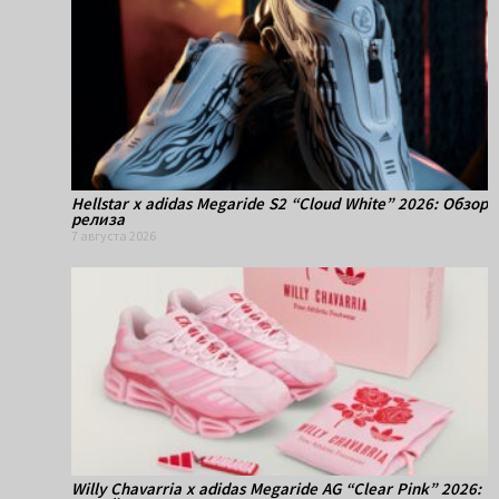
Hellstar x adidas Megaride S2 “Cloud White” 2026: Обзор
релиза
7 августа 2026
Willy Chavarria x adidas Megaride AG “Clear Pink” 2026: