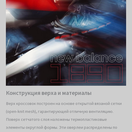
Конструкция верха и материалы
Верх кроссовок построен на основе открытой вязаной сетки
(open-knit mesh), гарантирующей отличную вентиляцию.
Поверх сетчатого слоя наложены термопластиковые
элементы округлой формы. Эти оверлеи распределены по