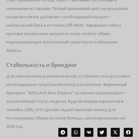
неоновыми вставками. Теплый оранжевый цвет на проушинах
шнурков и пятке добавляет необходимый контраст
нейтральной базе в оттенках Off-White. Завершают образ
прочные веревочные шнурки в стиле outdoor-обуви,
подчеркивающие аутентичный характер коллаборации
Baklava.
Стабильность и брендинг
Для обеспечения дополнительной устойчивости в кроссовки
интегрирована треугольная контргуза на пятке. Фирменный
брендинг “BAKLAVA New Balance” на язычке подтверждает
эксклюзивный статус модели. Будучи первым вариантом в
линейке 1890, этот дизайн задает высокую планку для
последующих общих релизов бренда, запланированных на
2026 год.