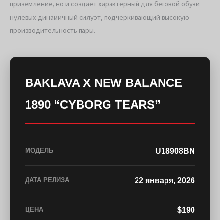
приземление, но и создает характерный для беговой обуви
нулевых динамичный силуэт, подчеркивающий высокую
производительность пары.
BAKLAVA X NEW BALANCE
1890 “CYBORG TEARS”
U18908BN
МОДЕЛЬ
22 января, 2026
ДАТА РЕЛИЗА
$190
ЦЕНА