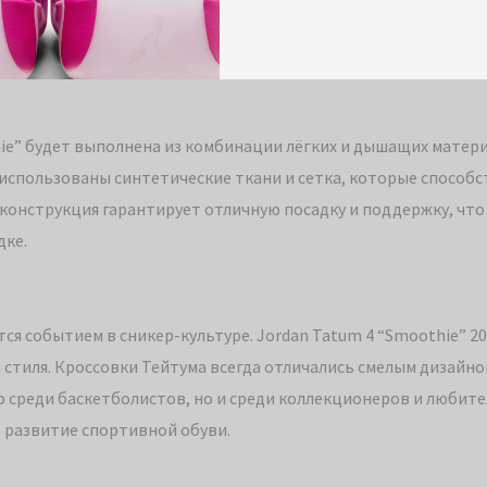
hie” будет выполнена из комбинации лёгких и дышащих матер
использованы синтетические ткани и сетка, которые способ
 конструкция гарантирует отличную посадку и поддержку, что
дке.
я событием в сникер-культуре. Jordan Tatum 4 “Smoothie” 20
стиля. Кроссовки Тейтума всегда отличались смелым дизайно
 среди баскетболистов, но и среди коллекционеров и любит
в развитие спортивной обуви.