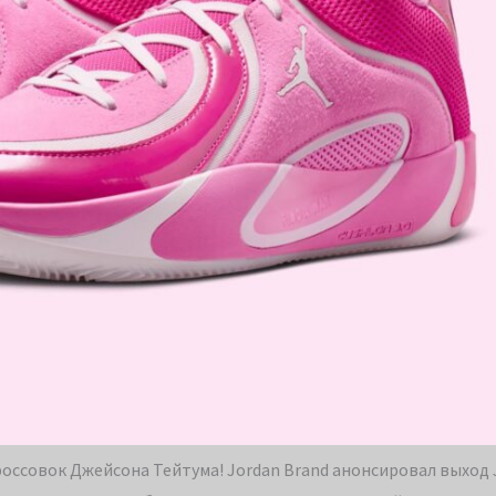
оссовок Джейсона Тейтума! Jordan Brand анонсировал выход 