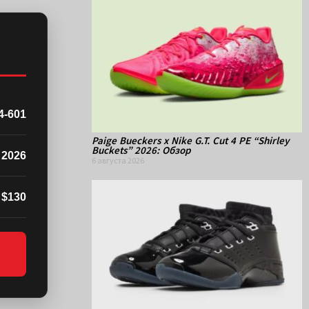
4-601
Paige Bueckers x Nike G.T. Cut 4 PE “Shirley
Buckets” 2026: Обзор
 2026
6 августа 2026
$130