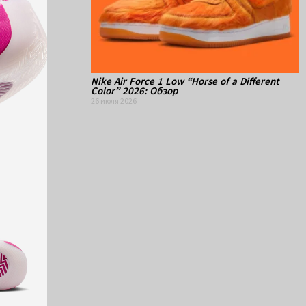
Nike Air Force 1 Low “Horse of a Different
Color” 2026: Обзор
26 июля 2026