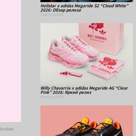
Hellstar x adidas Megaride S2 “Cloud White”
2026: Обзор релиза
7 августа 2026
Willy Chavarria x adidas Megaride AG “Clear
Pink” 2026: Яркий релиз
6 августа 2026
Jordan