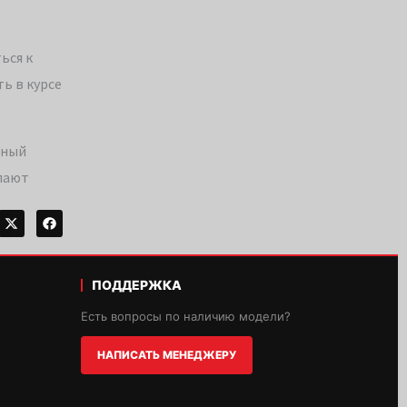
ься к
ь в курсе
ьный
елают
ПОДДЕРЖКА
Есть вопросы по наличию модели?
НАПИСАТЬ МЕНЕДЖЕРУ