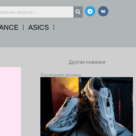
Telegram
Vk
ANCE
ASICS
Другие новинки
Последние релизы