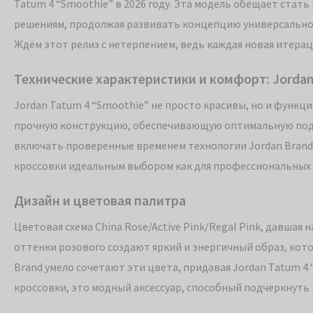
Tatum 4 “Smoothie” в 2026 году. Эта модель обещает ста
решениям, продолжая развивать концепцию универсальной
Ждём этот релиз с нетерпением, ведь каждая новая итерац
Технические характеристики и комфорт: Jordan
Jordan Tatum 4 “Smoothie” не просто красивы, но и функц
прочную конструкцию, обеспечивающую оптимальную подде
включать проверенные временем технологии Jordan Brand,
кроссовки идеальным выбором как для профессиональных с
Дизайн и цветовая палитра
Цветовая схема China Rose/Active Pink/Regal Pink, давшая
оттенки розового создают яркий и энергичный образ, кото
Brand умело сочетают эти цвета, придавая Jordan Tatum 4
кроссовки, это модный аксессуар, способный подчеркнуть