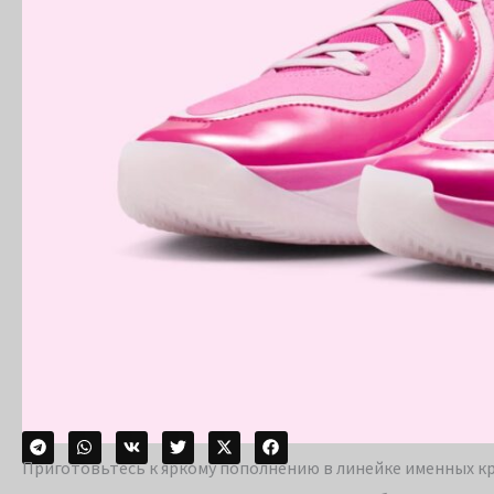
Приготовьтесь к яркому пополнению в линейке именных кр