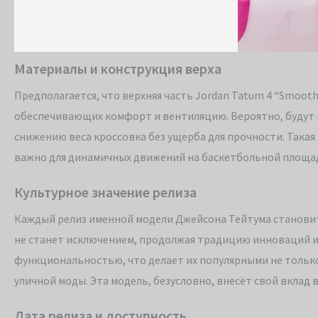
Материалы и конструкция верха
Предполагается, что верхняя часть Jordan Tatum 4 “Smoot
обеспечивающих комфорт и вентиляцию. Вероятно, будут 
снижению веса кроссовка без ущерба для прочности. Такая
важно для динамичных движений на баскетбольной площа
Культурное значение релиза
Каждый релиз именной модели Джейсона Тейтума становитс
не станет исключением, продолжая традицию инноваций и 
функциональностью, что делает их популярными не только
уличной моды. Эта модель, безусловно, внесёт свой вклад 
Дата релиза и доступность