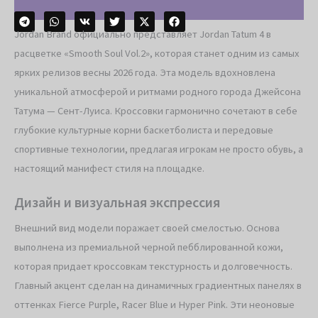
Jordan Brand официально представляет Jordan Tatum 4 в
расцветке «Smooth Soul Vol.2», которая станет одним из самых
ярких релизов весны 2026 года. Эта модель вдохновлена
уникальной атмосферой и ритмами родного города Джейсона
Татума — Сент-Луиса. Кроссовки гармонично сочетают в себе
глубокие культурные корни баскетболиста и передовые
спортивные технологии, предлагая игрокам не просто обувь, а
настоящий манифест стиля на площадке.
Дизайн и визуальная экспрессия
Внешний вид модели поражает своей смелостью. Основа
выполнена из премиальной черной пебблированной кожи,
которая придает кроссовкам текстурность и долговечность.
Главный акцент сделан на динамичных градиентных панелях в
оттенках Fierce Purple, Racer Blue и Hyper Pink. Эти неоновые