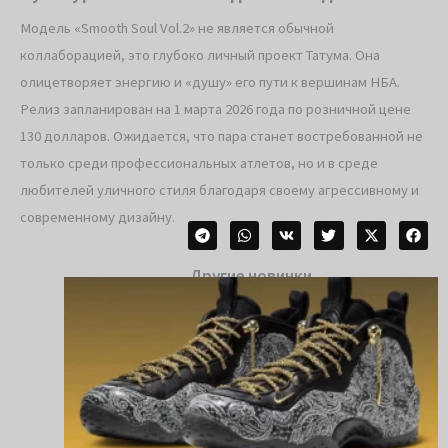
Модель «Smooth Soul Vol.2» не является обычной
коллаборацией, это глубоко личный проект Татума. Она
олицетворяет энергию и «душу» его пути к вершинам НБА.
Релиз запланирован на 1 марта 2026 года по розничной цене
130 долларов. Ожидается, что пара станет востребованной не
только среди профессиональных атлетов, но и в среде
любителей уличного стиля благодаря своему агрессивному и
современному дизайну.
Другие новинки