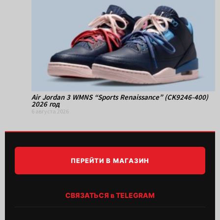
Air Jordan 3 WMNS “Sports Renaissance” (CK9246-400)
2026 год
6 августа 2026
ПЕРЕЙТИ В МАГАЗИН
СВЯЗАТЬСЯ в TELEGRAM