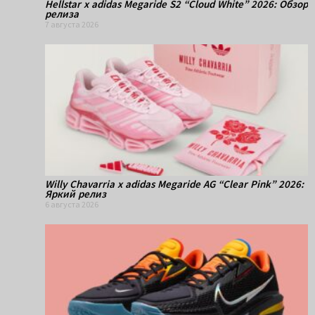
Hellstar x adidas Megaride S2 “Cloud White” 2026: Обзор
релиза
7 августа 2026
Willy Chavarria x adidas Megaride AG “Clear Pink” 2026:
Яркий релиз
6 августа 2026