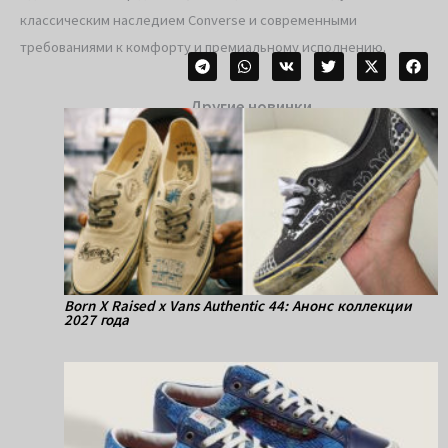
классическим наследием Converse и современными
требованиями к комфорту и премиальному исполнению.
Другие новинки
Born X Raised x Vans Authentic 44: Анонс коллекции
2027 года