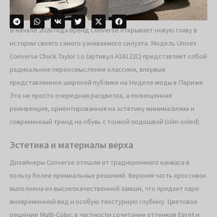
В начале 2026 года бренд Converse открывает новую главу в
истории своего самого узнаваемого силуэта. Модель Unisex
Converse Chuck Taylor Lo (артикул A16122C) представляет собой
радикальное переосмысление классики, впервые
представленное широкой публике на Неделе моды в Париже.
Это не просто очередная расцветка, а полноценная
реинвенция, ориентированная на эстетику минимализма и
современный тренд на обувь с тонкой подошвой (slim-soled).
Эстетика и материалы верха
Дизайнеры Converse отошли от традиционного канваса в
пользу более премиальных решений. Верхняя часть кроссовок
выполнена из высококачественной замши, что придает паре
вневременной вид и особую текстурную глубину. Цветовое
решение Multi-Color, в частности сочетание оттенков Egret и