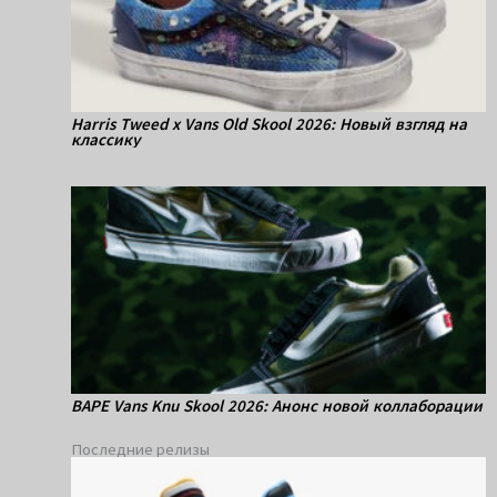
Harris Tweed x Vans Old Skool 2026: Новый взгляд на
классику
BAPE Vans Knu Skool 2026: Анонс новой коллаборации
Последние релизы