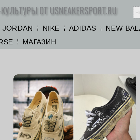
-КУЛЬТУРЫ ОТ USNEAKERSPORT.RU
R JORDAN
NIKE
ADIDAS
NEW BAL
RSE
МАГАЗИН