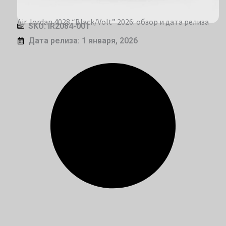
Air Jordan 4028 “Black/Volt” 2026: обзор и дата релиза
SKU: IR2084-001
Дата релиза: 1 января, 2026