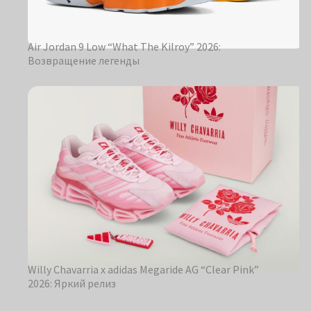
Air Jordan 9 Low “What The Kilroy” 2026:
Возвращение легенды
Willy Chavarria x adidas Megaride AG “Clear Pink”
2026: Яркий релиз