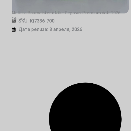
Melitta Baumeister x Nike Pegasus Premium Volt 2026:
Обзор
SKU: IQ7336-700
Дата релиза: 8 апреля, 2026