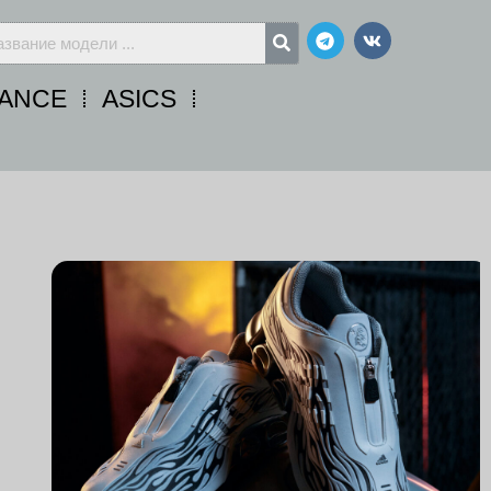
Telegram
Vk
ANCE
ASICS