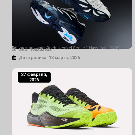
Обзор кроссовок Reebok Angel Reese 1 Navy Halo (2026)
SKU: 100262832
Дата релиза: 13 марта, 2026
27 февраля,
2026