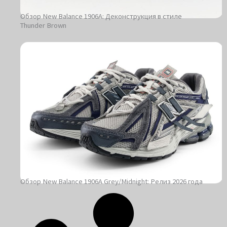
Обзор New Balance 1906A: Деконструкция в стиле
Thunder Brown
Обзор New Balance 1906A Grey/Midnight: Релиз 2026 года