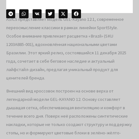
ASICS представляет модель GEL-Kayano 12.1, современное
переосмысление классики в рамках линейки SportStyle.
Особое внимание привлекает расцветка «Brazil» (SKU
1203A885-001), вдохновлённая национальными цветами
Бразилии. Этот яркий релиз, состоявшийся 11 декабря 2025
года, сочетает в себе беговое наследие и актуальный
лайфстайл-дизайн, предлагая уникальный продукт для
ценителей бренда.
Внешний вид кроссовок построен на основе верха от
легендарной модели GEL-KAYANO 12. Основу составляет
дышащая сетка, обеспечивающая вентиляцию и комфорт в
течение всего дня. Поверх неё расположены синтетические
накладки, которые не только создают структуру и поддержку
стопы, но и формируют цветовые блоки в зелёно-жёлто-