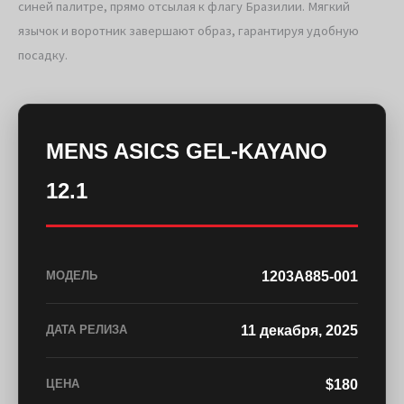
синей палитре, прямо отсылая к флагу Бразилии. Мягкий
язычок и воротник завершают образ, гарантируя удобную
посадку.
MENS ASICS GEL-KAYANO
12.1
1203A885-001
МОДЕЛЬ
11 декабря, 2025
ДАТА РЕЛИЗА
$180
ЦЕНА