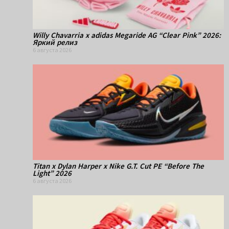
Willy Chavarria x adidas Megaride AG “Clear Pink” 2026:
Яркий релиз
6 августа 2026
Titan x Dylan Harper x Nike G.T. Cut PE “Before The
Light” 2026
6 августа 2026