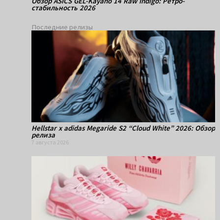
Обзор ASICS GEL-Kayano 14 Raw Indigo: Ретро-
стабильность 2026
Последние релизы
Hellstar x adidas Megaride S2 “Cloud White” 2026: Обзор
релиза
7 августа 2026