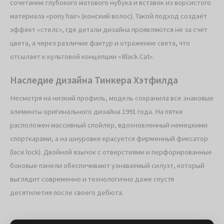
сочетание глубокого матового нубука и вставок из ворсистого
материала «pony hair» (конский волос). Такой подход создаёт
эффект «стелс», где детали дизайна проявляются не за счёт
цвета, а через различие фактур и отражение света, что
отсылает к культовой концепции «Black Cat».
Наследие дизайна Тинкера Хэтфилда
Несмотря на низкий профиль, модель сохранила все знаковые
элементы оригинального дизайна 1991 года. На пятке
расположен массивный спойлер, вдохновленный немецкими
спорткарами, а на шнуровке красуется фирменный фиксатор
(lace lock). Двойной язычок с отверстиями и перфорированные
боковые панели обеспечивают узнаваемый силуэт, который
выглядит современно и технологично даже спустя
десятилетия после своего дебюта.