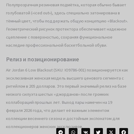
Полупрозрачная резиновая подмётка, которая обычно бывает
голубоватой («iced out»), здесь специально затонирована в
тёмный цвет, чтобы поддержать общую концепцию «Blackout».
Геометрический рисунок протектора обеспечивает надежное
сцепление с поверхностью, сохраняя функциональное
наследие профессиональной баскетбольной обуви.
Релиз и позиционирование
Air Jordan 6 Low Blackout (SKU: IO9786-001) позиционируется как
эксклюзивная женская модель высшего ценового сегмента с
ритейлом в 205 долларов. Это первый значимый релиз на базе
низкого силуэта шестых «джорданов» после громких
коллабораций прошлых лет. Выход пары намечен на 19
февраля 2026 года, что делает её важным элементом
коллекции весеннего сезона и достойным экспонатом для
коллекционеров женских эксклюзивов.