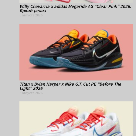
Willy Chavarria x adidas Megaride AG “Clear Pink” 2026:
Яркий релиз
6 августа 2026
Titan x Dylan Harper x Nike G.T. Cut PE “Before The
Light” 2026
6 августа 2026