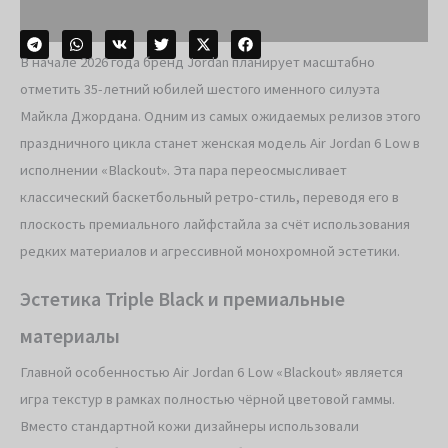
В начале 2026 года бренд Jordan планирует масштабно
отметить 35-летний юбилей шестого именного силуэта
Майкла Джордана. Одним из самых ожидаемых релизов этого
праздничного цикла станет женская модель Air Jordan 6 Low в
исполнении «Blackout». Эта пара переосмысливает
классический баскетбольный ретро-стиль, переводя его в
плоскость премиального лайфстайла за счёт использования
редких материалов и агрессивной монохромной эстетики.
Эстетика Triple Black и премиальные
материалы
Главной особенностью Air Jordan 6 Low «Blackout» является
игра текстур в рамках полностью чёрной цветовой гаммы.
Вместо стандартной кожи дизайнеры использовали