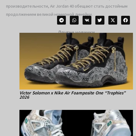
производительности, Air Jordan 40 обещают стать достойным
продолжением великой номерной линейки.
Другие новинки
Victor Solomon x Nike Air Foamposite One “Trophies”
2026