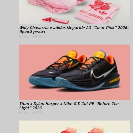
Willy Chavarria x adidas Megaride AG “Clear Pink” 2026:
Яркий релиз
6 августа 2026
Titan x Dylan Harper x Nike G.T. Cut PE “Before The
Light” 2026
6 августа 2026