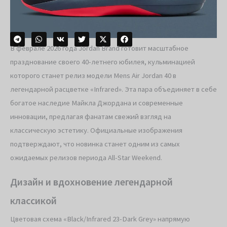
В феврале 2026 года Jordan Brand готовит масштабное
празднование своего 40-летнего юбилея, кульминацией
которого станет релиз модели Mens Air Jordan 40 в
легендарной расцветке «Infrared». Эта пара объединяет в себе
богатое наследие Майкла Джордана и современные
инновации, предлагая фанатам свежий взгляд на
классическую эстетику. Официальные изображения
подтверждают, что новинка станет одним из самых
ожидаемых релизов периода All-Star Weekend.
Дизайн и вдохновение легендарной
классикой
Цветовая схема «Black/Infrared 23-Dark Grey» напрямую