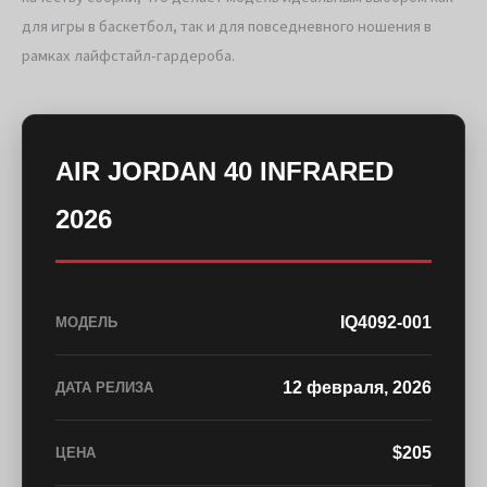
для игры в баскетбол, так и для повседневного ношения в
рамках лайфстайл-гардероба.
AIR JORDAN 40 INFRARED
2026
IQ4092-001
МОДЕЛЬ
12 февраля, 2026
ДАТА РЕЛИЗА
$205
ЦЕНА