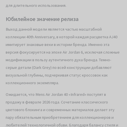
для длительного использования.
Юбилейное значение релиза
Выход данной модели является частью масштабной
коллекции 40th Anniversary, в которой каждая расцветка AJ40
имитирует знаковые вехи в истории бренда. Именно эта
версия фокусируется на эпохе Air Jordan 6, исключая сложные
модификации в пользу аутентичного духа бренда. Темно-
серые детали (Dark Grey) по всей конструкции добавляют
визуальной глубины, подчеркивая статус кроссовок как
коллекционного экземпляра.
Ожидается, что Mens Air Jordan 40 «Infrared» поступят в
продажу в феврале 2026 года. Сочетание классического
цветового блокинга и современных материалов делает эту
пару обязательным приобретением для коллекционеров и
любителей технологичной обуви. Благодаря балансу стиля и