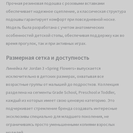
Прочная резиновая подошва с розовыми вставками
обеспечивает надежное сцепление, а классическая структура
подошвы гарантирует комфорт при повседневной носке.
Модель была разработана с учетом анатомических
особенностей детской стопы, обеспечивая поддержку как во
время прогулок, так и при активных играх.
Размерная сетка и доступность
Линейка Air Jordan 3 «Spring Flowers» выпускается
исключительно в детских размерах, охватывая все
возрастные группы от малышей до подростков. Коллекция
разделена на сегменты Grade School, Preschool и Toddler,
каждый из которых имеет свою ценовую категорию. Это
подчеркивает стремление бренда создавать интересные
эксклюзивы специально для младшего поколения, не
ограничиваясь просто уменьшенными копиями взрослых
моделей.